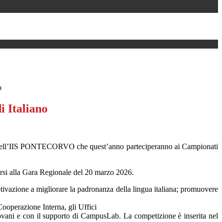
o
i Italiano
i dell’IIS PONTECORVO che quest’anno parteciperanno
ai Campionati
carsi alla Gara Regionale del 20 marzo 2026.
motivazione a migliorare la padronanza della lingua italiana; promuovere
Cooperazione Interna, gli Uffici
Giovani e con il supporto di CampusLab. La competizione è inserita nel