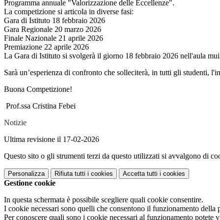
Programma annuale "Valorizzazione delle Eccellenze".
La competizione si articola in diverse fasi:
Gara di Istituto 18 febbraio 2026
Gara Regionale 20 marzo 2026
Finale Nazionale 21 aprile 2026
Premiazione 22 aprile 2026
La Gara di Istituto si svolgerà il giorno 18 febbraio 2026 nell'aula mu
Sarà un’esperienza di confronto che solleciterà, in tutti gli studenti, l'
Buona Competizione!
Prof.ssa Cristina Febei
Notizie
Ultima revisione il 17-02-2026
Questo sito o gli strumenti terzi da questo utilizzati si avvalgono di coo
Personalizza
Rifiuta tutti
i cookies
Accetta tutti
i cookies
Gestione cookie
In questa schermata è possibile scegliere quali cookie consentire.
I cookie necessari sono quelli che consentono il funzionamento della pi
Per conoscere quali sono i cookie necessari al funzionamento potete v