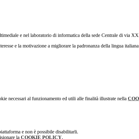
iltimediale e nel laboratorio di informatica della sede Centrale di via 
interesse e la motivazione a migliorare la padronanza della lingua italiana
kie necessari al funzionamento ed utili alle finalità illustrate nella
COO
attaforma e non è possibile disabilitarli.
isionare la
COOKIE POLICY
.