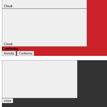
Chiudi
Chiudi
Conferma
Annulla
Conferma
close