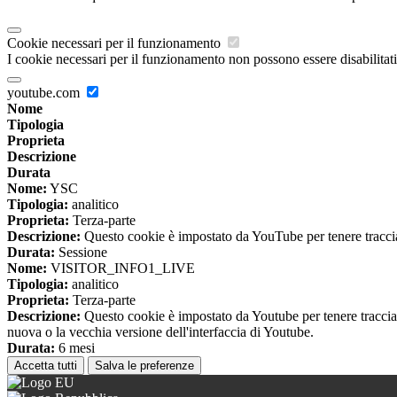
Cookie necessari per il funzionamento
I cookie necessari per il funzionamento non possono essere disabilitati.
youtube.com
Nome
Tipologia
Proprieta
Descrizione
Durata
Nome:
YSC
Tipologia:
analitico
Proprieta:
Terza-parte
Descrizione:
Questo cookie è impostato da YouTube per tenere traccia 
Durata:
Sessione
Nome:
VISITOR_INFO1_LIVE
Tipologia:
analitico
Proprieta:
Terza-parte
Descrizione:
Questo cookie è impostato da Youtube per tenere traccia de
nuova o la vecchia versione dell'interfaccia di Youtube.
Durata:
6 mesi
Accetta tutti
Salva le preferenze