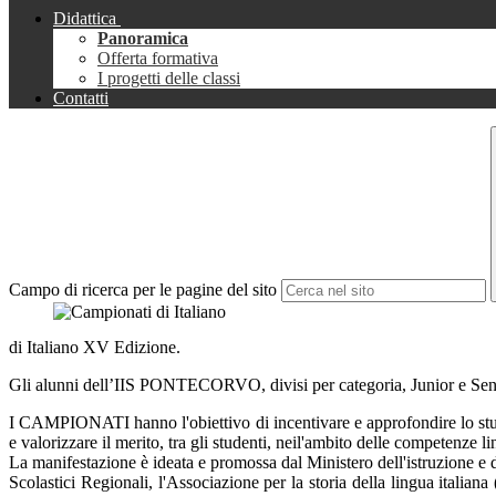
Didattica
Panoramica
Offerta formativa
I progetti delle classi
Contatti
Campo di ricerca per le pagine del sito
di Italiano XV Edizione.
Gli alunni dell’IIS PONTECORVO, divisi per categoria, Junior e Senior
I CAMPIONATI hanno l'obiettivo di incentivare e approfondire lo studio 
e valorizzare il merito, tra gli studenti, neil'ambito delle competenze li
La manifestazione è ideata e promossa dal Ministero dell'istruzione e d
Scolastici Regionali, l'Associazione per la storia della lingua itali