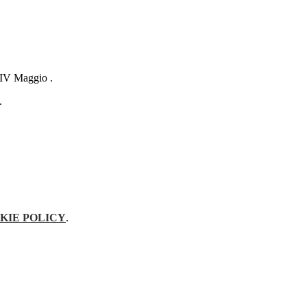
XXIV Maggio .
.
KIE POLICY
.