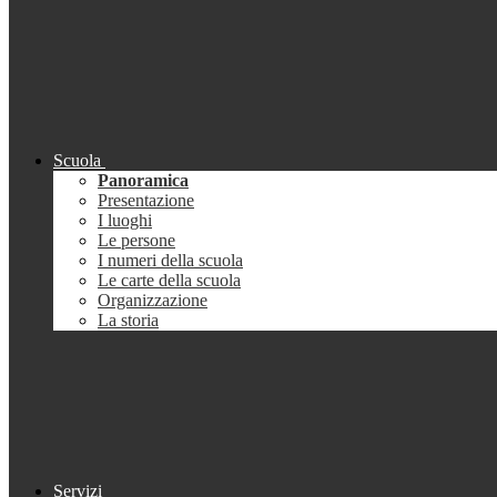
Scuola
Panoramica
Presentazione
I luoghi
Le persone
I numeri della scuola
Le carte della scuola
Organizzazione
La storia
Servizi