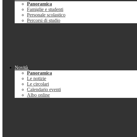
Panoramica
Famiglie e studenti
Personale scolastico
Percorsi di studio
Novità
Panoramica
Le notizie
Le circolari
Calendario eventi
Albo online