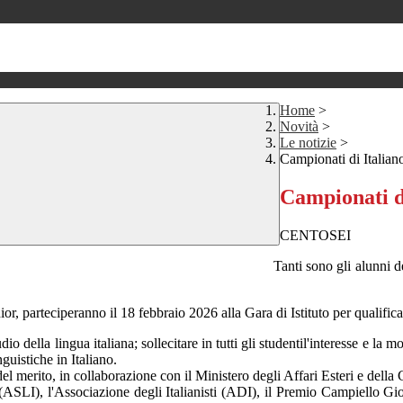
Home
>
Novità
>
Le notizie
>
Campionati di Italian
Campionati d
CENTOSEI
Tanti sono gli alunn
, parteciperanno il 18 febbraio 2026 alla Gara di Istituto per qualifi
della lingua italiana; sollecitare in tutti gli studentil'interesse e la 
nguistiche in Italiano.
el merito, in collaborazione con il Ministero degli Affari Esteri e della 
ana (ASLI), l'Associazione degli Italianisti (ADI), il Premio Campiello 