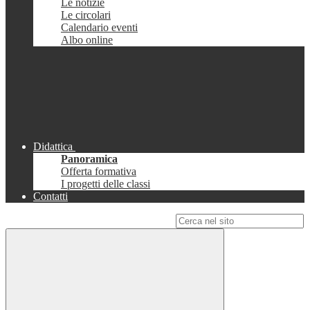
Le notizie
Le circolari
Calendario eventi
Albo online
Didattica
Panoramica
Offerta formativa
I progetti delle classi
Contatti
Campo di ricerca per le pagine del sito