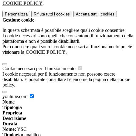
COOKIE POLICY
.
Personalizza
Rifiuta tutti
i cookies
Accetta tutti
i cookies
Gestione cookie
In questa schermata è possibile scegliere quali cookie consentire.
I cookie necessari sono quelli che consentono il funzionamento della
piattaforma e non è possibile disabilitarli.
Per conoscere quali sono i cookie necessari al funzionamento potete
visionare la
COOKIE POLICY
.
Cookie necessari per il funzionamento
I cookie necessari per il funzionamento non possono essere
disabilitati. È possibile consultare l'elenco nella pagina della cookie
policy.
youtube.com
Nome
Tipologia
Proprieta
Descrizione
Durata
Nome:
YSC
Tipologia:
analitico