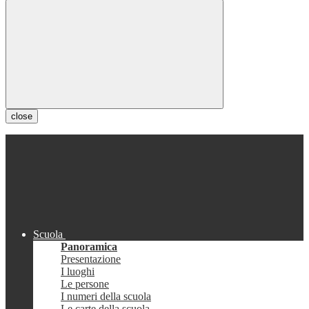
close
Scuola
Panoramica
Presentazione
I luoghi
Le persone
I numeri della scuola
Le carte della scuola