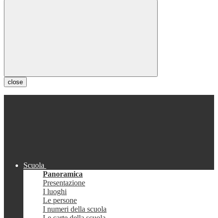
close
Scuola
Panoramica
Presentazione
I luoghi
Le persone
I numeri della scuola
Le carte della scuola