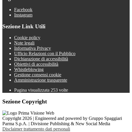
Facebook
Instagram
Sezione Link Utili
Cookie policy
Note legali
Informativa Privacy
Ufficio Relazioni con il Pubblico
Dichiarazione di accessibilità
Obiettivi di accessibilità
Whistleblowing
Gestione consensi cookie
Amministrazione trasparente
Pagina visualizzata
253
volte
Sezione Copyright
Copyright 2026 | Engineered and powered by Gruppo Spaggiari
Parma S.p.A. | Divisione Publishing & New Social Media
Disclaimer trattamento dati personali