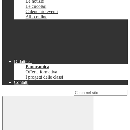
Le notizie
Le circolari
Calendario eventi
Albo online
Didattica
Panoramica
Offerta formativa
I progetti delle classi
Contatti
Campo di ricerca per le pagine del sito