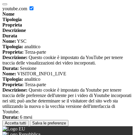
youtube.com
Nome
Tipologia
Proprieta
Descrizione
Durata
Nome:
YSC
Tipologia:
analitico
Proprieta:
Terza-parte
Descrizione:
Questo cookie è impostato da YouTube per tenere
traccia delle visualizzazioni dei video incorporati.
Durata:
Sessione
Nome:
VISITOR_INFO1_LIVE
Tipologia:
analitico
Proprieta:
Terza-parte
Descrizione:
Questo cookie è impostato da Youtube per tenere
traccia delle preferenze dell'utente per i video di Youtube incorporati
nei siti; può anche determinare se il visitatore del sito web sta
utilizzando la nuova o la vecchia versione dell'interfaccia di
Youtube.
Durata:
6 mesi
Accetta tutti
Salva le preferenze