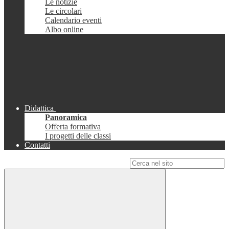
Le notizie
Le circolari
Calendario eventi
Albo online
Didattica
Panoramica
Offerta formativa
I progetti delle classi
Contatti
Campo di ricerca per le pagine del sito