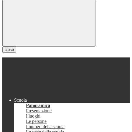
close
Scuola
Panoramica
Presentazione
I luoghi
Le persone
I numeri della scuola
Le carte della scuola