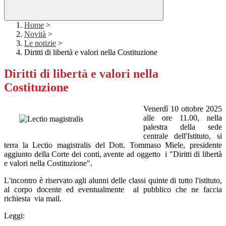
Home
>
Novità
>
Le notizie
>
Diritti di libertà e valori nella Costituzione
Diritti di libertà e valori nella
Costituzione
Venerdì 10 ottobre 2025
alle ore 11.00, nella
palestra della sede
centrale dell'Istituto, si
terra la Lectio magistralis del Dott. Tommaso Miele, presidente
aggiunto della Corte dei conti, avente ad oggetto i "Diritti di libertà
e valori nella Costituzione".
L'incontro è riservato agli alunni delle classi quinte di tutto l'istituto,
al corpo docente ed eventualmente al pubblico che ne faccia
richiesta via mail.
Leggi: