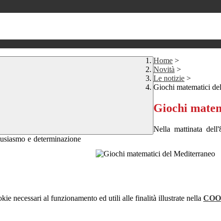
Home
>
Novità
>
Le notizie
>
Giochi matematici de
Giochi matem
Nella mattinata dell
ntusiasmo e determinazione
kie necessari al funzionamento ed utili alle finalità illustrate nella
COO