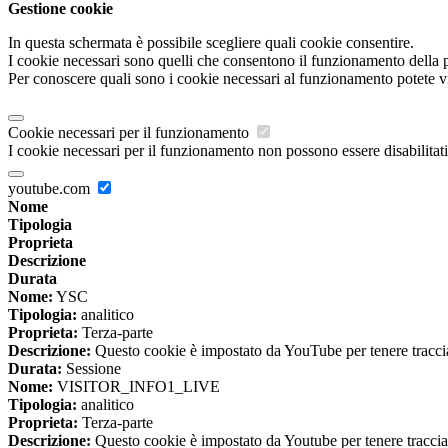
Gestione cookie
In questa schermata è possibile scegliere quali cookie consentire.
I cookie necessari sono quelli che consentono il funzionamento della pi
Per conoscere quali sono i cookie necessari al funzionamento potete v
Cookie necessari per il funzionamento
I cookie necessari per il funzionamento non possono essere disabilitati.
youtube.com
Nome
Tipologia
Proprieta
Descrizione
Durata
Nome:
YSC
Tipologia:
analitico
Proprieta:
Terza-parte
Descrizione:
Questo cookie è impostato da YouTube per tenere traccia 
Durata:
Sessione
Nome:
VISITOR_INFO1_LIVE
Tipologia:
analitico
Proprieta:
Terza-parte
Descrizione:
Questo cookie è impostato da Youtube per tenere traccia de