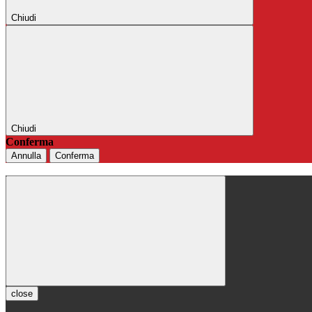
Chiudi
Chiudi
Conferma
Annulla
Conferma
close