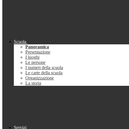
Scuola
Panoramica
Presentazione
I luoghi
Le persone
I numeri della scuola
Le carte della scuola
Organizzazione
La storia
Servizi