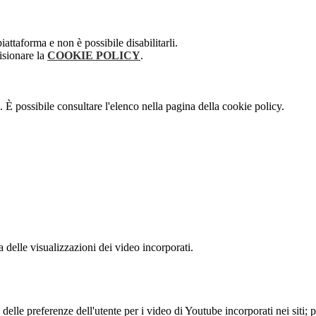
attaforma e non è possibile disabilitarli.
isionare la
COOKIE POLICY
.
 È possibile consultare l'elenco nella pagina della cookie policy.
delle visualizzazioni dei video incorporati.
lle preferenze dell'utente per i video di Youtube incorporati nei siti; pu