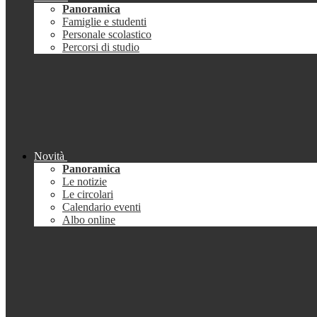
Panoramica
Famiglie e studenti
Personale scolastico
Percorsi di studio
Novità
Panoramica
Le notizie
Le circolari
Calendario eventi
Albo online