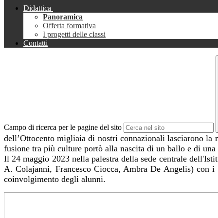
Didattica
Panoramica
Offerta formativa
I progetti delle classi
Contatti
Campo di ricerca per le pagine del sito
dell’Ottocento migliaia di nostri connazionali lasciarono la 
fusione tra più culture portò alla nascita di un ballo e di un
Il 24 maggio 2023 nella palestra della sede centrale dell'Isti
A. Colajanni, Francesco Ciocca, Ambra De Angelis) con i 
coinvolgimento degli alunni.