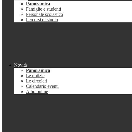
Panoramica
Famiglie e studenti
Personale scolastico
Percorsi di studio
Novità
Panoramica
Le notizie
Le circolari
Calendario eventi
Albo online