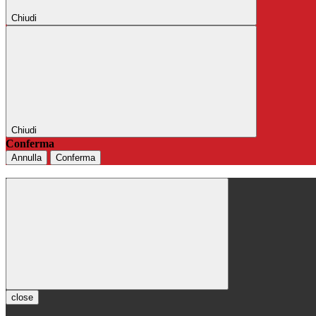
Chiudi
Chiudi
Conferma
Annulla
Conferma
close