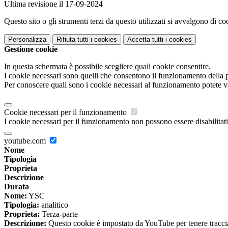
Ultima revisione il 17-09-2024
Questo sito o gli strumenti terzi da questo utilizzati si avvalgono di coo
Personalizza
Rifiuta tutti
i cookies
Accetta tutti
i cookies
Gestione cookie
In questa schermata è possibile scegliere quali cookie consentire.
I cookie necessari sono quelli che consentono il funzionamento della pi
Per conoscere quali sono i cookie necessari al funzionamento potete v
Cookie necessari per il funzionamento
I cookie necessari per il funzionamento non possono essere disabilitati.
youtube.com
Nome
Tipologia
Proprieta
Descrizione
Durata
Nome:
YSC
Tipologia:
analitico
Proprieta:
Terza-parte
Descrizione:
Questo cookie è impostato da YouTube per tenere traccia 