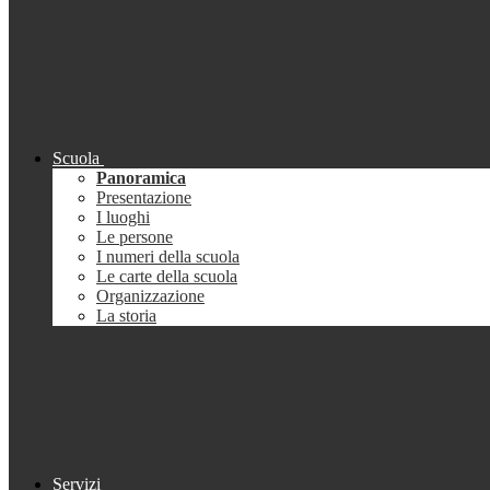
Scuola
Panoramica
Presentazione
I luoghi
Le persone
I numeri della scuola
Le carte della scuola
Organizzazione
La storia
Servizi