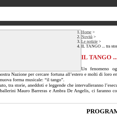
Home
>
Novità
>
Le notizie
>
IL TANGO ... tra stor
IL TANGO ... 
Un fenomeno oggi
nostra Nazione per cercare fortuna all’estero e molti di loro e
a nuova forma musicale: “il tango”.
tuto, tra storie, aneddoti e leggende che intervalleranno l’esec
ballerini Mauro Barreras e Ambra De Angelis, ci faranno con
PROGRAM