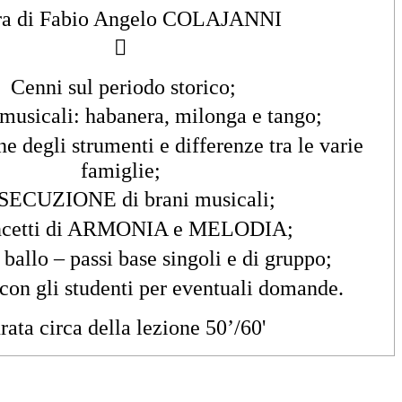
ra di Fabio Angelo COLAJANNI

Cenni sul periodo storico;
musicali: habanera, milonga e tango;
e degli strumenti e differenze tra le varie
famiglie;
SECUZIONE di brani musicali;
ncetti di ARMONIA e MELODIA;
 ballo – passi base singoli e di gruppo;
 con gli studenti per eventuali domande.
rata circa della lezione 50’/60'