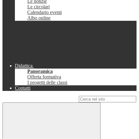
Le notizie
Le circolari
Calendario eventi
Albo online
Didattica
Panoramica
Offerta formativa
I progetti delle classi
Contatti
Campo di ricerca per le pagine del sito