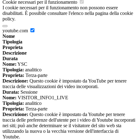
Cookie necessari per il funzionamento
I cookie necessari per il funzionamento non possono essere
disabilitati. È possibile consultare l'elenco nella pagina della cookie
policy.
youtube.com
Nome
Tipologia
Proprieta
Descrizione
Durata
Nome:
YSC
Tipologia:
analitico
Proprieta:
Terza-parte
Descrizione:
Questo cookie è impostato da YouTube per tenere
traccia delle visualizzazioni dei video incorporati.
Durata:
Sessione
Nome:
VISITOR_INFO1_LIVE
Tipologia:
analitico
Proprieta:
Terza-parte
Descrizione:
Questo cookie è impostato da Youtube per tenere
traccia delle preferenze dell'utente per i video di Youtube incorporati
nei siti; può anche determinare se il visitatore del sito web sta
utilizzando la nuova o la vecchia versione dell'interfaccia di
Youtube.