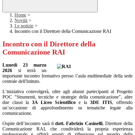
Home
>
Novità
>
Le notizie
>
Incontro con il Direttore della Comunicazione RAI
Incontro con il Direttore della
Comunicazione RAI
Lunedì 23 marzo
2026
si terrà un
importante incontro formativo presso l’aula multimediale della sede
centrale dell'Istituto.
L’iniziativa coinvolgerà, oltre agli alunni partecipanti al Progetto
POC "Strumenti, tecniche e strategie della comunicazione", altre
due classi la
3A Liceo Scientifico
e la
3DE ITIS
, offrendo
un’occasione di approfondimento su tematiche legate alla
comunicazione.
Ospite dell’incontro sarà il
dott. Fabrizio Casinelli
, Direttore della
Comunicazione RAI, che condividerà la propria esperienza
professionale e offrirà spunti di riflessione sul mondo della