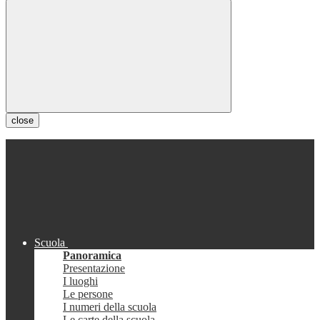
close
Scuola
Panoramica
Presentazione
I luoghi
Le persone
I numeri della scuola
Le carte della scuola