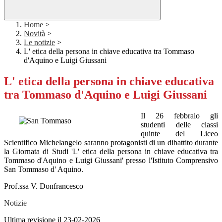
Home
>
Novità
>
Le notizie
>
L' etica della persona in chiave educativa tra Tommaso
d'Aquino e Luigi Giussani
L' etica della persona in chiave educativa
tra Tommaso d'Aquino e Luigi Giussani
Il 26 febbraio gli
studenti delle classi
quinte del Liceo
Scientifico Michelangelo saranno protagonisti di un dibattito durante
la Giornata di Studi 'L' etica della persona in chiave educativa tra
Tommaso d'Aquino e Luigi Giussani' presso l'Istituto Comprensivo
San Tommaso d' Aquino.
Prof.ssa V. Donfrancesco
Notizie
Ultima revisione il 23-02-2026