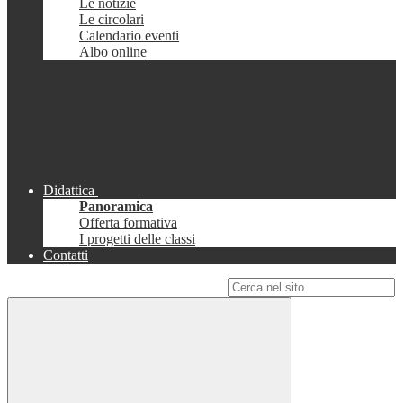
Le notizie
Le circolari
Calendario eventi
Albo online
Didattica
Panoramica
Offerta formativa
I progetti delle classi
Contatti
Campo di ricerca per le pagine del sito