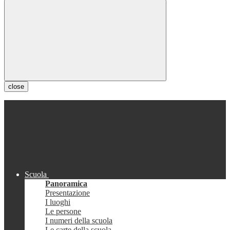
close
Scuola
Panoramica
Presentazione
I luoghi
Le persone
I numeri della scuola
Le carte della scuola