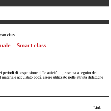
mart class
tuale – Smart class
ei periodi di sospensione delle attività in presenza a seguito delle
materiale acquistato potrà essere utilizzato nelle attività didattiche
Link