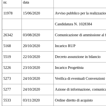
nr.
data
11978
15/06/2020
Avviso pubblico per la realizzazio
Candidatura N. 1028384
26342
03/08/2020
Comunicazione di ammissione al fi
5168
20/10/2020
Incarico RUP
5519
22/10/2020
Decreto assunzione in bilancio
5226
23/10/2020
Incarico Progettista
5273
24/10/2020
Verifica di eventuali Convenzioni C
5277
24/10/2020
Azione di informazione, comunicaz
5533
03/11/2020
Ordine diretto di acquisto