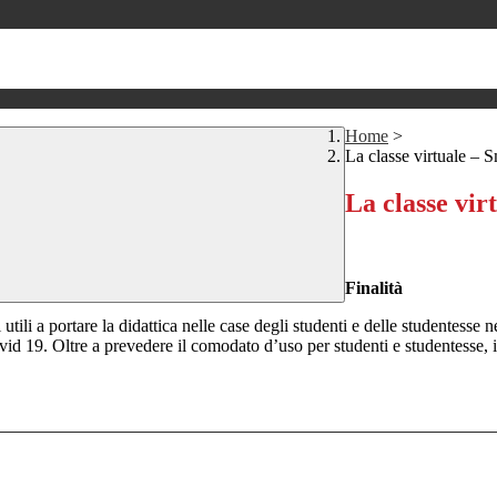
Home
>
La classe virtuale – S
La classe vir
Finalità
utili a portare la didattica nelle case degli studenti e delle studentesse n
id 19. Oltre a prevedere il comodato d’uso per studenti e studentesse, il 