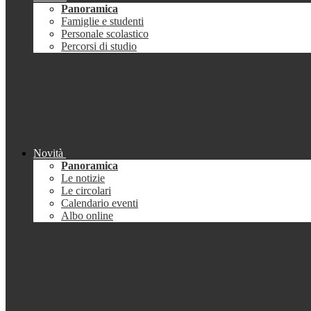
Panoramica
Famiglie e studenti
Personale scolastico
Percorsi di studio
Novità
Panoramica
Le notizie
Le circolari
Calendario eventi
Albo online