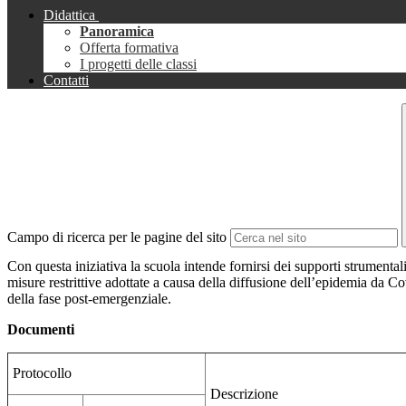
Didattica
Panoramica
Offerta formativa
I progetti delle classi
Contatti
Campo di ricerca per le pagine del sito
Con questa iniziativa la scuola intende fornirsi dei supporti strumentali 
misure restrittive adottate a causa della diffusione dell’epidemia da Cov
della fase post-emergenziale.
Documenti
Protocollo
Descrizione