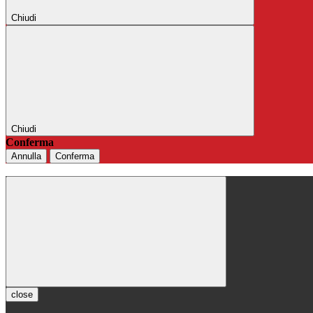
Chiudi
Chiudi
Conferma
Annulla
Conferma
close