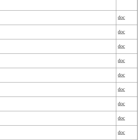
doc
doc
doc
doc
doc
doc
doc
doc
doc