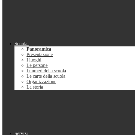
Scuola
Panoramica
Presentazione
I luoghi
Le persone
I numeri della scuola
Le carte della scuola
Organizzazione
La storia
Servizi