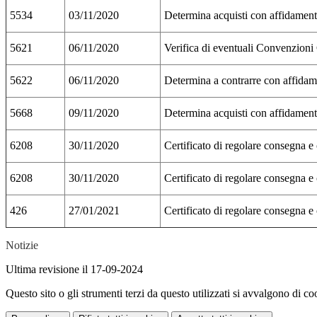
5534
03/11/2020
Determina acquisti con affidament
5621
06/11/2020
Verifica di eventuali Convenzioni C
5622
06/11/2020
Determina a contrarre con affidam
5668
09/11/2020
Determina acquisti con affidamento
6208
30/11/2020
Certificato di regolare consegna e 
6208
30/11/2020
Certificato di regolare consegna e 
426
27/01/2021
Certificato di regolare consegna e 
Notizie
Ultima revisione il 17-09-2024
Questo sito o gli strumenti terzi da questo utilizzati si avvalgono di coo