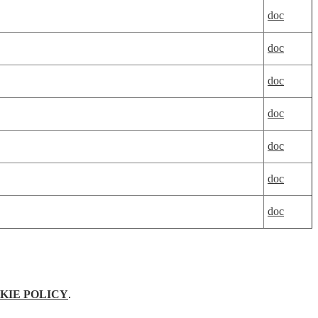
doc
doc
doc
doc
doc
doc
doc
KIE POLICY
.