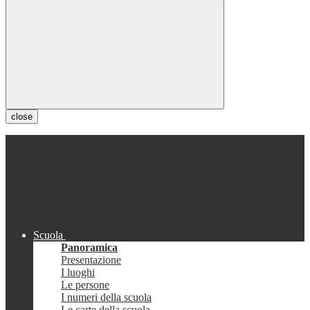
close
Scuola
Panoramica
Presentazione
I luoghi
Le persone
I numeri della scuola
Le carte della scuola