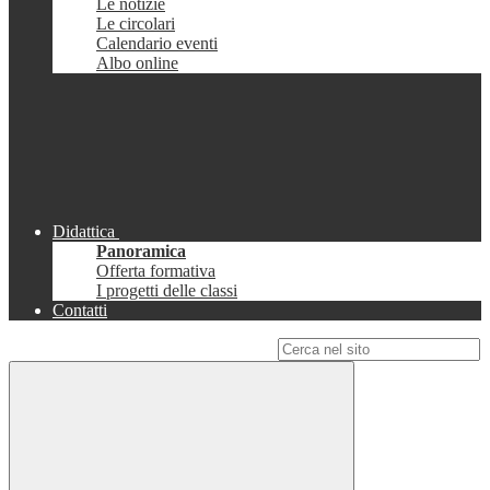
Le notizie
Le circolari
Calendario eventi
Albo online
Didattica
Panoramica
Offerta formativa
I progetti delle classi
Contatti
Campo di ricerca per le pagine del sito