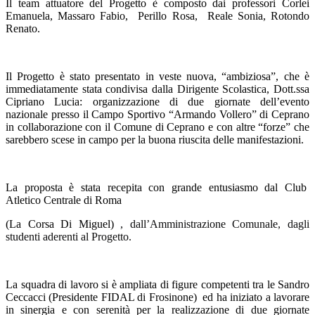
Il team attuatore del Progetto è composto dai professori Corlei
Emanuela, Massaro Fabio,
Perillo Rosa,
Reale Sonia, Rotondo
Renato.
Il Progetto è stato presentato in veste nuova, “ambiziosa”, che è
immediatamente stata condivisa dalla Dirigente Scolastica, Dott.ssa
Cipriano Lucia: organizzazione di due giornate dell’evento
nazionale presso il Campo Sportivo “Armando Vollero” di Ceprano
in collaborazione con il Comune di Ceprano e con altre “forze” che
sarebbero scese in campo per la buona riuscita delle manifestazioni.
La proposta è stata recepita con grande entusiasmo dal Club
Atletico Centrale di Roma
(
La Corsa Di Miguel
)
, dall’Amministrazione Comunale, dagli
studenti aderenti al Progetto.
La squadra di lavoro si è ampliata di figure competenti tra le
Sandro
Ceccacci
(Presidente FIDAL di Frosinone)
ed ha iniziato a lavorare
in sinergia e con serenità per la realizzazione di due giornate