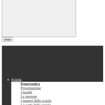
close
Scuola
Panoramica
Presentazione
I luoghi
Le persone
I numeri della scuola
Le carte della scuola