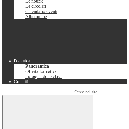
Le notizie
Le circolari
Calendario eventi
Albo online
Didattica
Panoramica
Offerta formativa
I progetti delle classi
Contatti
Campo di ricerca per le pagine del sito