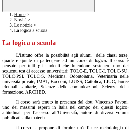
Home
>
Novità
>
Le notizie
>
La logica a scuola
La logica a scuola
L'Istituto offre la possibilità agli alunni delle classi terze,
quarte e quinte di partecipare ad un corso di logica. Il corso è
pensato per tutti gli studenti che intendono sostenere uno dei
seguenti test di accesso universitari: TOLC-E, TOLC-I, TOLC-SU,
TOLC-PSI, TOLC-S, Medicina, Odontoiatria, Veterinaria nelle
università private, IMAT, Bocconi, LUISS, Cattolica, LIUC, lauree
triennali sanitarie, Scienze delle comunicazioni, Scienze della
formazione, ARCHED.
Il corso sarà tenuto in presenza dal dott. Vincenzo Pavoni,
uno dei massimi esperti in Italia nel campo dei quesiti logico-
attitudinali per l’accesso all’Università, autore di diversi volumi
pubblicati sulla materia.
Il corso si propone di fornire un’efficace metodologia di