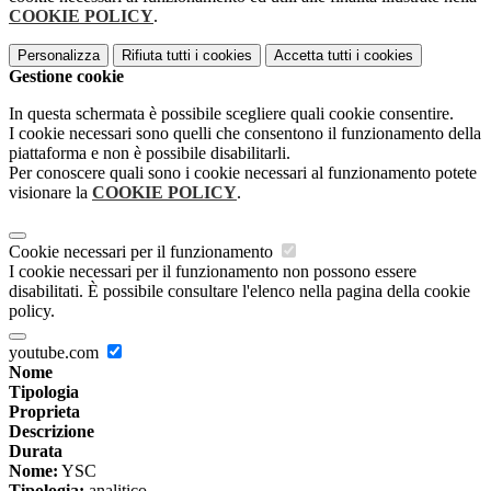
COOKIE POLICY
.
Personalizza
Rifiuta tutti
i cookies
Accetta tutti
i cookies
Gestione cookie
In questa schermata è possibile scegliere quali cookie consentire.
I cookie necessari sono quelli che consentono il funzionamento della
piattaforma e non è possibile disabilitarli.
Per conoscere quali sono i cookie necessari al funzionamento potete
visionare la
COOKIE POLICY
.
Cookie necessari per il funzionamento
I cookie necessari per il funzionamento non possono essere
disabilitati. È possibile consultare l'elenco nella pagina della cookie
policy.
youtube.com
Nome
Tipologia
Proprieta
Descrizione
Durata
Nome:
YSC
Tipologia:
analitico