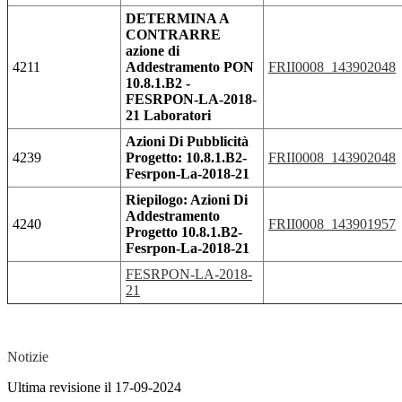
DETERMINA A
CONTRARRE
azione di
4211
Addestramento PON
FRII0008_143902048
10.8.1.B2 -
FESRPON-LA-2018-
21 Laboratori
Azioni Di Pubblicità
4239
Progetto: 10.8.1.B2-
FRII0008_143902048
Fesrpon-La-2018-21
Riepilogo: Azioni Di
Addestramento
4240
FRII0008_143901957
Progetto 10.8.1.B2-
Fesrpon-La-2018-21
FESRPON-LA-2018-
21
Notizie
Ultima revisione il 17-09-2024