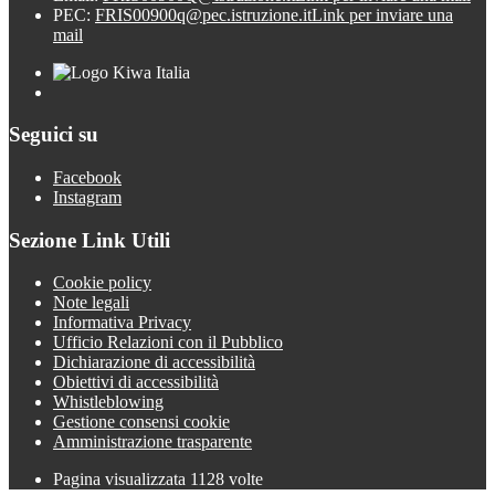
PEC:
FRIS00900q@pec.istruzione.it
Link per inviare una
mail
Seguici su
Facebook
Instagram
Sezione Link Utili
Cookie policy
Note legali
Informativa Privacy
Ufficio Relazioni con il Pubblico
Dichiarazione di accessibilità
Obiettivi di accessibilità
Whistleblowing
Gestione consensi cookie
Amministrazione trasparente
Pagina visualizzata
1128
volte