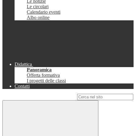
Le notizie
Le circolari
Calendario eventi
Albo online
Didattica
Panoramica
Offerta formativa
I progetti delle classi
Contatti
Campo di ricerca per le pagine del sito