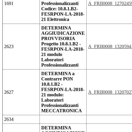
1691
Professionalizzanti
A_FRII0008_1270245
Codice: 10.8.1.B2-
FESRPON-LA-2018-
21 Elettronica
DETERMINA
AGGIUDICAZIONE
PROVVISORIA
Progetto 10.8.1.B2 -
2623
A_FRII0008_1320594
FESRPON-LA-2018-
21 modulo
Laboratori
Professionalizzanti
DETERMINA a
Contrarre PON
10.8.1.B2 -
FESRPON-LA-2018-
2627
A_FRII0008_1320702
21 modulo:
Laboratori
Professionalizzanti
MECCATRONICA
2634
DETERMINA