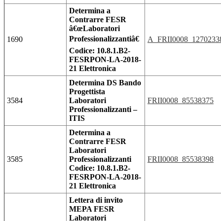
Determina a
Contrarre FESR
â€œLaboratori
Professionalizzantiâ€
1690
A_FRII0008_1270233
Codice: 10.8.1.B2-
FESRPON-LA-2018-
21 Elettronica
Determina DS Bando
Progettista
3584
Laboratori
FRII0008_85538375
Professionalizzanti –
ITIS
Determina a
Contrarre FESR
Laboratori
3585
Professionalizzanti
FRII0008_85538398
Codice: 10.8.1.B2-
FESRPON-LA-2018-
21 Elettronica
Lettera di invito
MEPA FESR
Laboratori