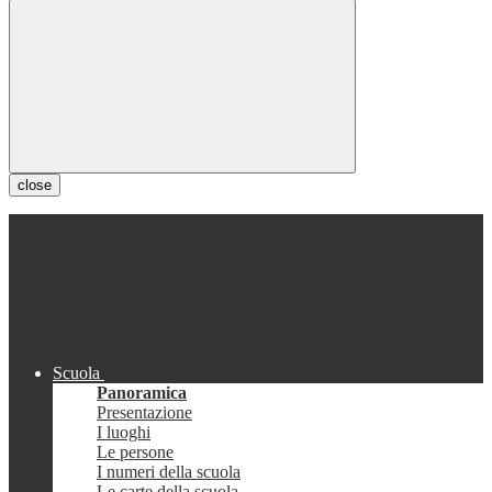
close
Scuola
Panoramica
Presentazione
I luoghi
Le persone
I numeri della scuola
Le carte della scuola