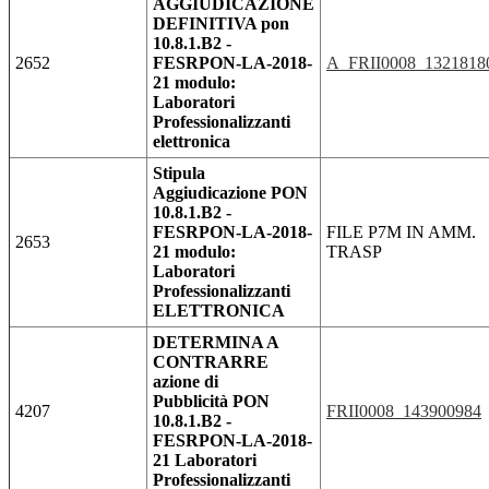
AGGIUDICAZIONE
DEFINITIVA pon
10.8.1.B2 -
2652
FESRPON-LA-2018-
A_FRII0008_1321818
21 modulo:
Laboratori
Professionalizzanti
elettronica
Stipula
Aggiudicazione PON
10.8.1.B2 -
FESRPON-LA-2018-
FILE P7M IN AMM.
2653
21 modulo:
TRASP
Laboratori
Professionalizzanti
ELETTRONICA
DETERMINA A
CONTRARRE
azione di
Pubblicità PON
4207
FRII0008_143900984
10.8.1.B2 -
FESRPON-LA-2018-
21 Laboratori
Professionalizzanti