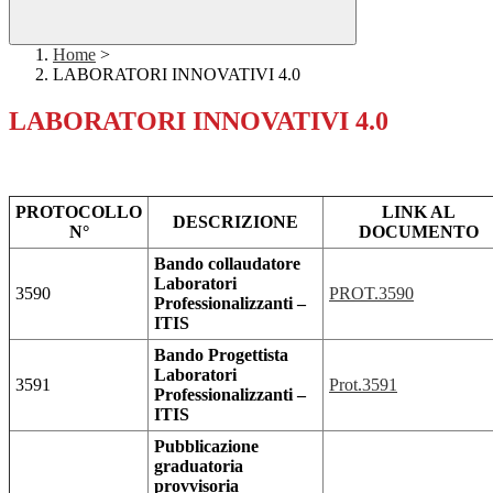
Home
>
LABORATORI INNOVATIVI 4.0
LABORATORI INNOVATIVI 4.0
PROTOCOLLO
LINK AL
DESCRIZIONE
N°
DOCUMENTO
Bando collaudatore
Laboratori
3590
PROT.3590
Professionalizzanti –
ITIS
Bando Progettista
Laboratori
3591
Prot.3591
Professionalizzanti –
ITIS
Pubblicazione
graduatoria
provvisoria