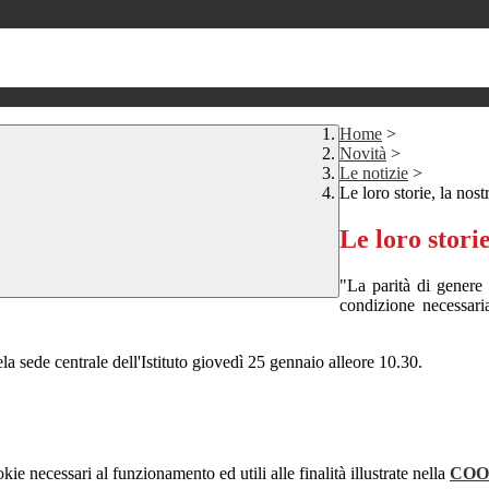
Home
>
Novità
>
Le notizie
>
Le loro storie, la nost
Le loro storie
"La parità di gener
condizione necessar
ela sede centrale dell'Istituto giovedì 25 gennaio alleore 10.30.
kie necessari al funzionamento ed utili alle finalità illustrate nella
COO