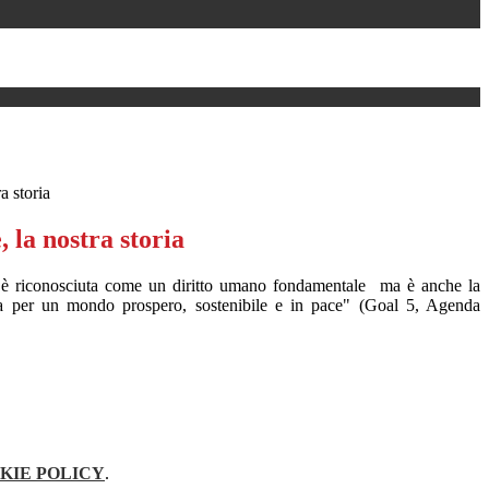
ra storia
, la nostra storia
e è riconosciuta come un diritto umano fondamentale ma è anche la
ia per un mondo prospero, sostenibile e in pace" (Goal 5, Agenda
KIE POLICY
.