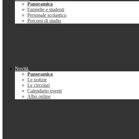
Panoramica
Famiglie e studenti
Personale scolastico
Percorsi di studio
Novità
Panoramica
Le notizie
Le circolari
Calendario eventi
Albo online