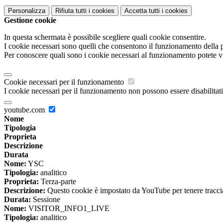
Personalizza
Rifiuta tutti
i cookies
Accetta tutti
i cookies
Gestione cookie
In questa schermata è possibile scegliere quali cookie consentire.
I cookie necessari sono quelli che consentono il funzionamento della pi
Per conoscere quali sono i cookie necessari al funzionamento potete v
Cookie necessari per il funzionamento
I cookie necessari per il funzionamento non possono essere disabilitati.
youtube.com
Nome
Tipologia
Proprieta
Descrizione
Durata
Nome:
YSC
Tipologia:
analitico
Proprieta:
Terza-parte
Descrizione:
Questo cookie è impostato da YouTube per tenere traccia 
Durata:
Sessione
Nome:
VISITOR_INFO1_LIVE
Tipologia:
analitico