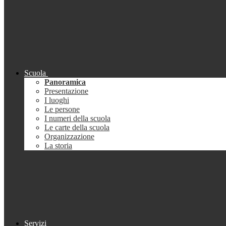
Scuola
Panoramica
Presentazione
I luoghi
Le persone
I numeri della scuola
Le carte della scuola
Organizzazione
La storia
Servizi