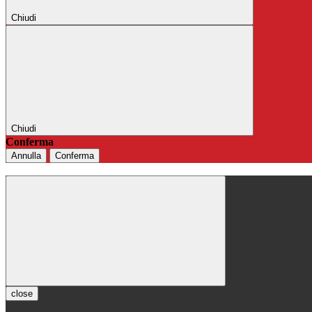
Chiudi
Chiudi
Conferma
Annulla
Conferma
close