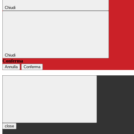
Chiudi
Chiudi
Conferma
Annulla
Conferma
close