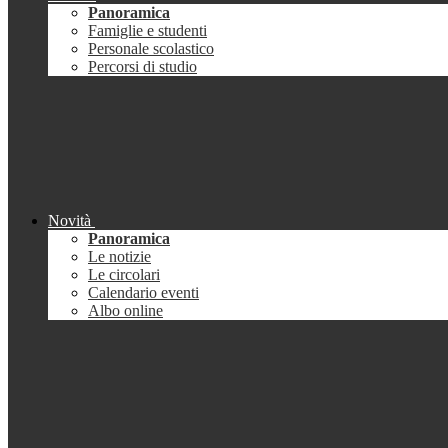
Panoramica
Famiglie e studenti
Personale scolastico
Percorsi di studio
Novità
Panoramica
Le notizie
Le circolari
Calendario eventi
Albo online