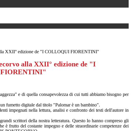
o alla XXII° edizione de "I COLLOQUI FIORENTINI"
ecorvo alla XXII° edizione de "I
FIORENTINI"
ggezza" e di quella consapevolezza di cui tutti abbiamo bisogno per
i un fumetto digitale dal titolo "Palomar è un bambino".
ti impegnati nella lettura, analisi e confronto dei testi dell'autore in
randi scrittori della nostra letteratura. Questo lo hanno compreso gli
 che è frutto del costante impegno e delle straordinarie competenze dei