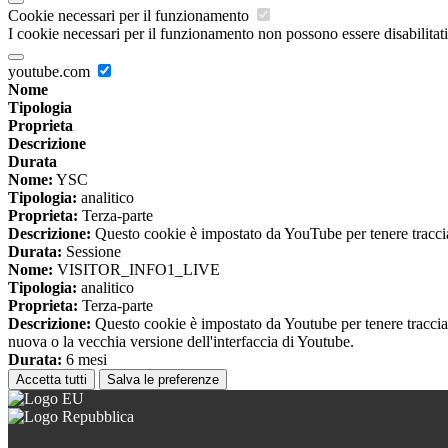
Cookie necessari per il funzionamento
I cookie necessari per il funzionamento non possono essere disabilitati.
youtube.com
Nome
Tipologia
Proprieta
Descrizione
Durata
Nome:
YSC
Tipologia:
analitico
Proprieta:
Terza-parte
Descrizione:
Questo cookie è impostato da YouTube per tenere traccia 
Durata:
Sessione
Nome:
VISITOR_INFO1_LIVE
Tipologia:
analitico
Proprieta:
Terza-parte
Descrizione:
Questo cookie è impostato da Youtube per tenere traccia de
nuova o la vecchia versione dell'interfaccia di Youtube.
Durata:
6 mesi
Accetta tutti
Salva le preferenze