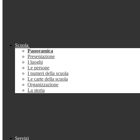
Scuola
Panoramica
Presentazione
I luoghi
Le persone
I numeri della scuola
Le carte della scuola
Organizzazione
La storia
Servizi