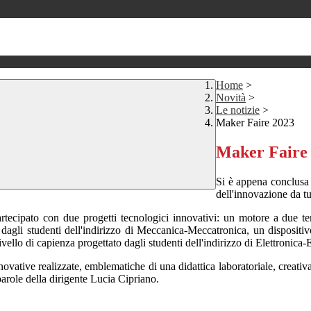
Home
>
Novità
>
Le notizie
>
Maker Faire 2023
Maker Faire
Si è appena conclusa
dell'innovazione da t
artecipato con due progetti tecnologici innovativi: un
motore a due t
dagli studenti dell'indirizzo di Meccanica-Meccatronica, un dispositivo
livello di capienza progettato dagli studenti dell'indirizzo di Elettronica-
 innovative realizzate, emblematiche di una didattica laboratoriale, creat
arole della dirigente Lucia Cipriano.