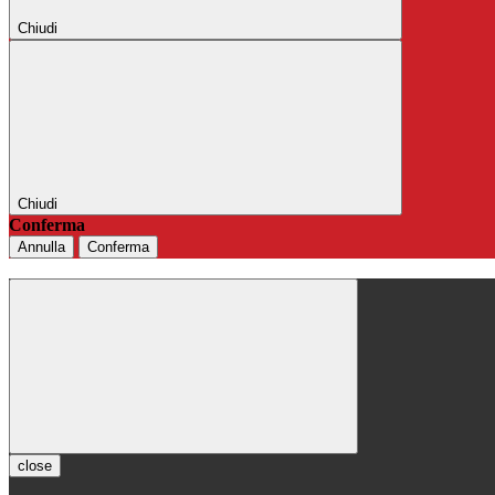
Chiudi
Chiudi
Conferma
Annulla
Conferma
close