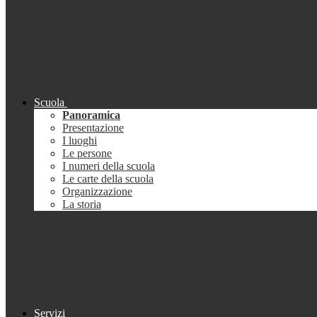
Scuola
Panoramica
Presentazione
I luoghi
Le persone
I numeri della scuola
Le carte della scuola
Organizzazione
La storia
Servizi