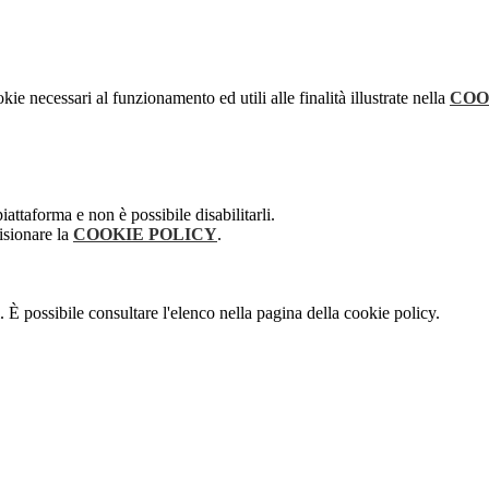
kie necessari al funzionamento ed utili alle finalità illustrate nella
COO
attaforma e non è possibile disabilitarli.
isionare la
COOKIE POLICY
.
 È possibile consultare l'elenco nella pagina della cookie policy.