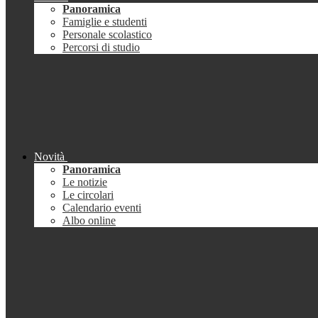
Panoramica
Famiglie e studenti
Personale scolastico
Percorsi di studio
Novità
Panoramica
Le notizie
Le circolari
Calendario eventi
Albo online