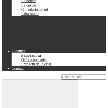
Le notizie
Le circolari
Calendario eventi
Albo online
Didattica
Panoramica
Offerta formativa
I progetti delle classi
Contatti
Campo di ricerca per le pagine del sito