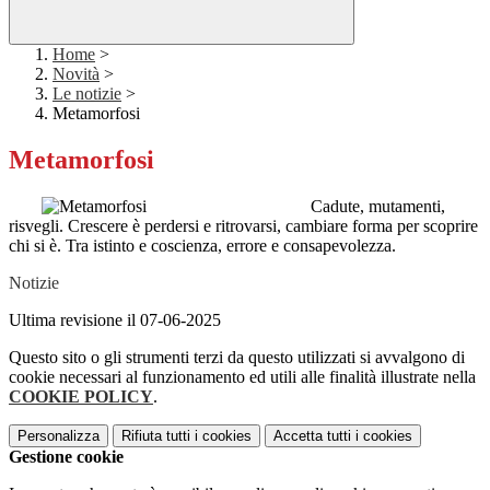
Home
>
Novità
>
Le notizie
>
Metamorfosi
Metamorfosi
Cadute, mutamenti,
risvegli.
Crescere è perdersi e ritrovarsi, cambiare forma per scoprire
chi si è.
Tra istinto e coscienza, errore e consapevolezza.
Notizie
Ultima revisione il 07-06-2025
Questo sito o gli strumenti terzi da questo utilizzati si avvalgono di
cookie necessari al funzionamento ed utili alle finalità illustrate nella
COOKIE POLICY
.
Personalizza
Rifiuta tutti
i cookies
Accetta tutti
i cookies
Gestione cookie