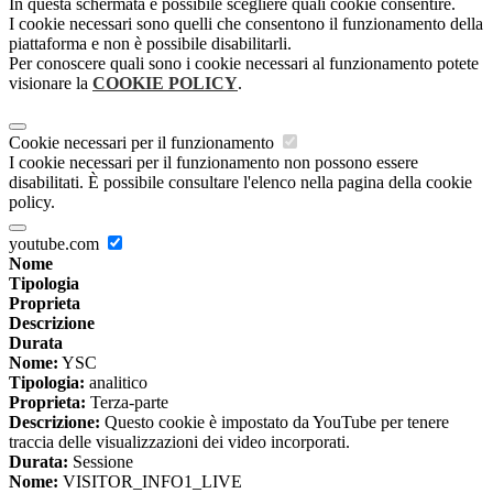
In questa schermata è possibile scegliere quali cookie consentire.
I cookie necessari sono quelli che consentono il funzionamento della
piattaforma e non è possibile disabilitarli.
Per conoscere quali sono i cookie necessari al funzionamento potete
visionare la
COOKIE POLICY
.
Cookie necessari per il funzionamento
I cookie necessari per il funzionamento non possono essere
disabilitati. È possibile consultare l'elenco nella pagina della cookie
policy.
youtube.com
Nome
Tipologia
Proprieta
Descrizione
Durata
Nome:
YSC
Tipologia:
analitico
Proprieta:
Terza-parte
Descrizione:
Questo cookie è impostato da YouTube per tenere
traccia delle visualizzazioni dei video incorporati.
Durata:
Sessione
Nome:
VISITOR_INFO1_LIVE