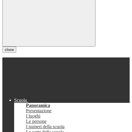
close
Scuola
Panoramica
Presentazione
I luoghi
Le persone
I numeri della scuola
Le carte della scuola