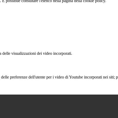
 È possibile consultare l'elenco nella pagina della cookie policy.
delle visualizzazioni dei video incorporati.
lle preferenze dell'utente per i video di Youtube incorporati nei siti; pu