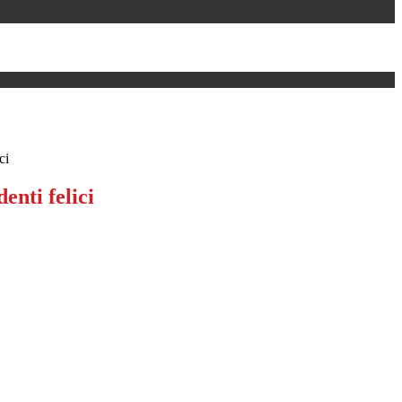
ci
enti felici