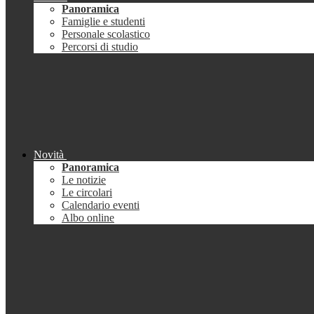
Panoramica
Famiglie e studenti
Personale scolastico
Percorsi di studio
Novità
Panoramica
Le notizie
Le circolari
Calendario eventi
Albo online