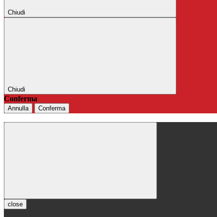
Chiudi
Chiudi
Conferma
Annulla
Conferma
close