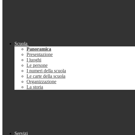
Scuola
Panoramica
Presentazione
I luoghi
Le persone
I numeri della scuola
Le carte della scuola
Organizzazione
La storia
Servizi