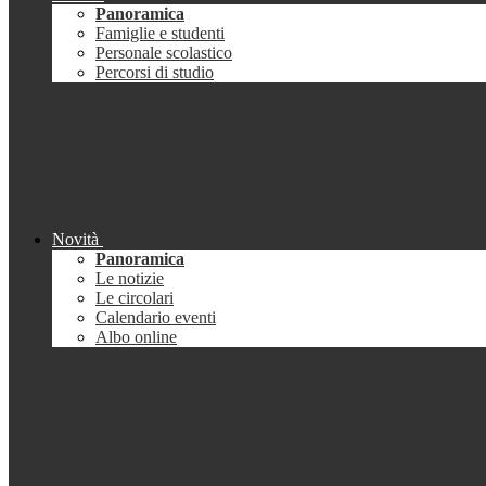
Panoramica
Famiglie e studenti
Personale scolastico
Percorsi di studio
Novità
Panoramica
Le notizie
Le circolari
Calendario eventi
Albo online