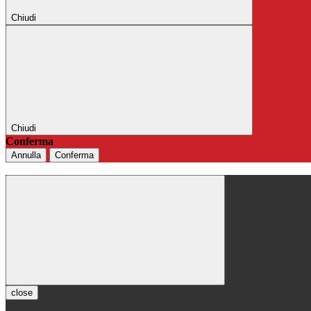
Chiudi
Chiudi
Conferma
Annulla
Conferma
close