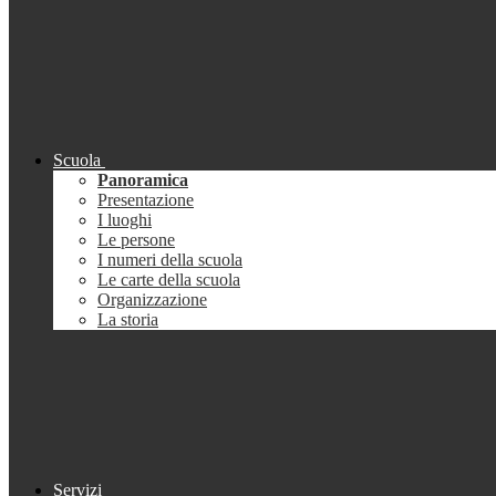
Scuola
Panoramica
Presentazione
I luoghi
Le persone
I numeri della scuola
Le carte della scuola
Organizzazione
La storia
Servizi