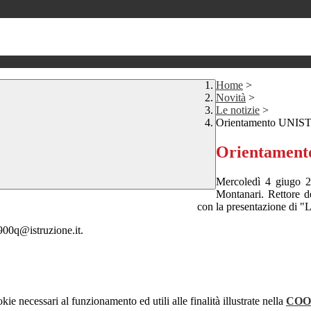
Home
>
Novità
>
Le notizie
>
Orientamento UNIS
Orientamen
Mercoledì 4 giugo 20
Montanari. Rettore d
con la presentazione di "
0900q@istruzione.it.
kie necessari al funzionamento ed utili alle finalità illustrate nella
COO