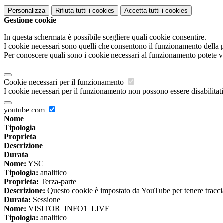
Personalizza
Rifiuta tutti
i cookies
Accetta tutti
i cookies
Gestione cookie
In questa schermata è possibile scegliere quali cookie consentire.
I cookie necessari sono quelli che consentono il funzionamento della pi
Per conoscere quali sono i cookie necessari al funzionamento potete v
Cookie necessari per il funzionamento
I cookie necessari per il funzionamento non possono essere disabilitati.
youtube.com
Nome
Tipologia
Proprieta
Descrizione
Durata
Nome:
YSC
Tipologia:
analitico
Proprieta:
Terza-parte
Descrizione:
Questo cookie è impostato da YouTube per tenere traccia 
Durata:
Sessione
Nome:
VISITOR_INFO1_LIVE
Tipologia:
analitico