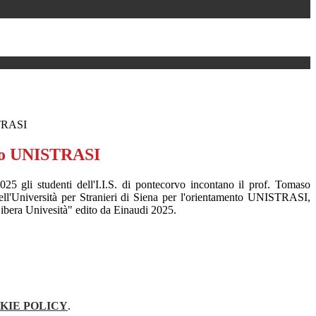
TRASI
to UNISTRASI
25 gli studenti dell'I.I.S. di pontecorvo incontano il prof. Tomaso
ell'Università per Stranieri di Siena per l'orientamento UNISTRASI,
Libera Univesità" edito da Einaudi 2025.
KIE POLICY
.