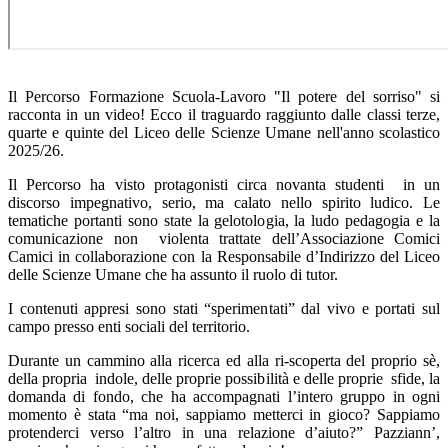
Il Percorso Formazione Scuola-Lavoro "Il potere del sorriso" si
racconta in un video! Ecco il traguardo raggiunto dalle classi terze,
quarte e quinte del Liceo delle Scienze Umane nell'anno scolastico
2025/26.
Il Percorso ha visto protagonisti circa novanta studenti in un
discorso impegnativo, serio, ma calato nello spirito ludico. Le
tematiche portanti sono state la gelotologia, la ludo pedagogia e la
comunicazione non violenta trattate dell’Associazione Comici
Camici in collaborazione con la Responsabile d’Indirizzo del Liceo
delle Scienze Umane che ha assunto il ruolo di tutor.
I contenuti appresi sono stati “sperimentati” dal vivo e portati sul
campo presso enti sociali del territorio.
Durante un cammino alla ricerca ed alla ri-scoperta del proprio sè,
della propria indole, delle proprie possibilità e delle proprie sfide, la
domanda di fondo, che ha accompagnati l’intero gruppo in ogni
momento è stata “ma noi, sappiamo metterci in gioco? Sappiamo
protenderci verso l’altro in una relazione d’aiuto?” Pazziann’,