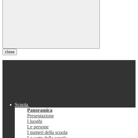
close
Scuola
Panoramica
Presentazione
I luoghi
Le persone
I numeri della scuola
Le carte della scuola