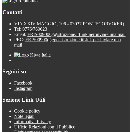
Contatti
VIA XXIV MAGGIO, 106 - 03037 PONTECORVO(FR)
Tel:
0776/760623
Email:
FRIS00900Q@istruzione.it
Link per inviare una mail
PEC:
FRIS00900q@pec.istruzione.it
Link per inviare una
mail
Seguici su
Facebook
Instagram
Sezione Link Utili
Cookie policy
Note legali
Informativa Privacy
Ufficio Relazioni con il Pubblico