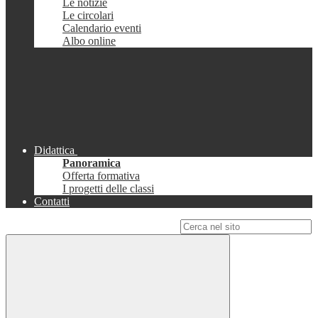
Le notizie
Le circolari
Calendario eventi
Albo online
Didattica
Panoramica
Offerta formativa
I progetti delle classi
Contatti
Campo di ricerca per le pagine del sito