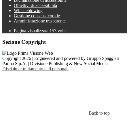
Dichiarazione di accessibilità
Obiettivi di accessibilità
Whistleblowing
Gestione consensi cookie
Amministrazione trasparente
Pagina visualizzata
153
volte
Sezione Copyright
Copyright 2026 | Engineered and powered by Gruppo Spaggiari
Parma S.p.A. | Divisione Publishing & New Social Media
Disclaimer trattamento dati personali
Back to top