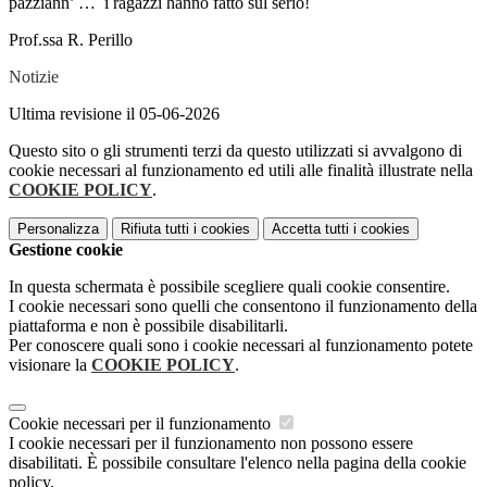
pazziann’ … i ragazzi hanno fatto sul serio!
Prof.ssa R. Perillo
Notizie
Ultima revisione il 05-06-2026
Questo sito o gli strumenti terzi da questo utilizzati si avvalgono di
cookie necessari al funzionamento ed utili alle finalità illustrate nella
COOKIE POLICY
.
Personalizza
Rifiuta tutti
i cookies
Accetta tutti
i cookies
Gestione cookie
In questa schermata è possibile scegliere quali cookie consentire.
I cookie necessari sono quelli che consentono il funzionamento della
piattaforma e non è possibile disabilitarli.
Per conoscere quali sono i cookie necessari al funzionamento potete
visionare la
COOKIE POLICY
.
Cookie necessari per il funzionamento
I cookie necessari per il funzionamento non possono essere
disabilitati. È possibile consultare l'elenco nella pagina della cookie
policy.