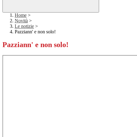
Home
>
Novità
>
Le notizie
>
Pazziann' e non solo!
Pazziann' e non solo!