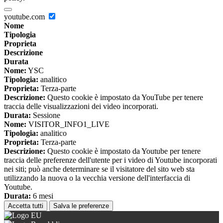
youtube.com
Nome
Tipologia
Proprieta
Descrizione
Durata
Nome:
YSC
Tipologia:
analitico
Proprieta:
Terza-parte
Descrizione:
Questo cookie è impostato da YouTube per tenere
traccia delle visualizzazioni dei video incorporati.
Durata:
Sessione
Nome:
VISITOR_INFO1_LIVE
Tipologia:
analitico
Proprieta:
Terza-parte
Descrizione:
Questo cookie è impostato da Youtube per tenere
traccia delle preferenze dell'utente per i video di Youtube incorporati
nei siti; può anche determinare se il visitatore del sito web sta
utilizzando la nuova o la vecchia versione dell'interfaccia di
Youtube.
Durata:
6 mesi
Accetta tutti
Salva le preferenze