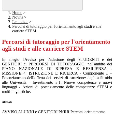
Home
>
Novità
>
Le notizie
>
Percorsi di tutoraggio per l'orientamento agli studi e alle
carriere STEM
Percorsi di tutoraggio per l'orientamento
agli studi e alle carriere STEM
In allegto l'Avviso per l’adesione degli STUDENTI e dei
GENITORI ai PERCORSI DI TUTORAGGIO, nell'ambito del
PIANO NAZIONALE DI RIPRESA E RESILIENZA -
MISSIONE 4: ISTRUZIONE E RICERCA - Componente 1 –
Potenziamento dell’offerta dei servizi di istruzione: dagli asili nido
alle Università - Investimento 3.1: Nuove competenze e nuovi
linguaggi - Azioni di potenziamento delle competenze STEM e
multi-linguistiche.
Allegati
AVVISO ALUNNI e GENITORI PNRR Percorsi orientamento