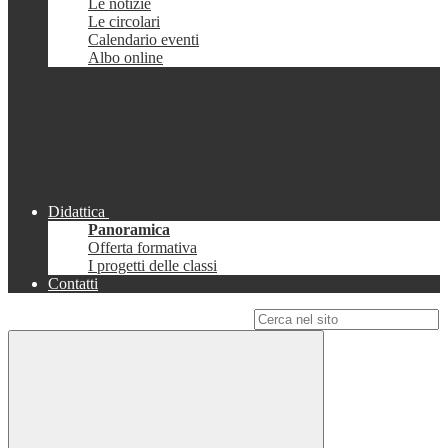
Le notizie
Le circolari
Calendario eventi
Albo online
Didattica
Panoramica
Offerta formativa
I progetti delle classi
Contatti
Campo di ricerca per le pagine del sito