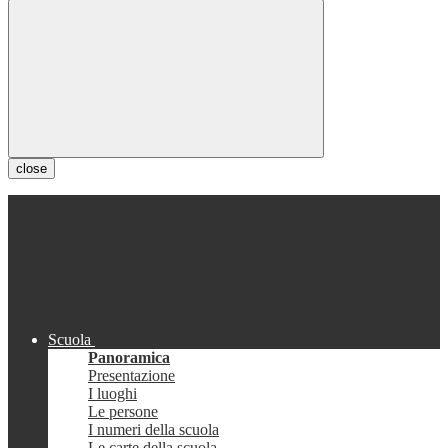
close
Scuola
Panoramica
Presentazione
I luoghi
Le persone
I numeri della scuola
Le carte della scuola