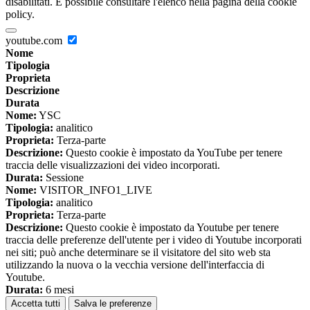
disabilitati. È possibile consultare l'elenco nella pagina della cookie
policy.
youtube.com
Nome
Tipologia
Proprieta
Descrizione
Durata
Nome:
YSC
Tipologia:
analitico
Proprieta:
Terza-parte
Descrizione:
Questo cookie è impostato da YouTube per tenere
traccia delle visualizzazioni dei video incorporati.
Durata:
Sessione
Nome:
VISITOR_INFO1_LIVE
Tipologia:
analitico
Proprieta:
Terza-parte
Descrizione:
Questo cookie è impostato da Youtube per tenere
traccia delle preferenze dell'utente per i video di Youtube incorporati
nei siti; può anche determinare se il visitatore del sito web sta
utilizzando la nuova o la vecchia versione dell'interfaccia di
Youtube.
Durata:
6 mesi
Accetta tutti
Salva le preferenze