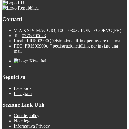
Contatti
VIA XXIV MAGGIO, 106 - 03037 PONTECORVO(FR)
Tel:
0776/760623
Email:
FRIS00900Q@istruzione.it
Link per inviare una mail
PEC:
FRIS00900q@pec.istruzione.it
Link per inviare una
mail
Seguici su
Facebook
Instagram
Sezione Link Utili
Cookie policy
Note legali
Informativa Privacy