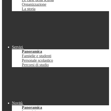
Organizzazione
La storia
Servizi
Panoramica
Famiglie e studenti
Personale scolastico
Percorsi di studio
Novità
Panoramica