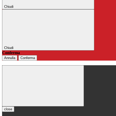
Chiudi
Chiudi
Conferma
Annulla
Conferma
close