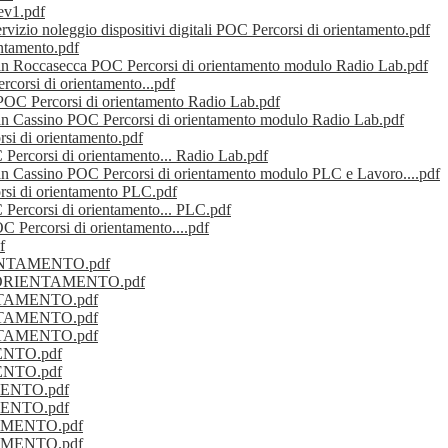
v1.pdf
zio noleggio dispositivi digitali POC Percorsi di orientamento.pdf
entamento.pdf
lman Roccasecca POC Percorsi di orientamento modulo Radio Lab.pdf
corsi di orientamento...pdf
 POC Percorsi di orientamento Radio Lab.pdf
man Cassino POC Percorsi di orientamento modulo Radio Lab.pdf
si di orientamento.pdf
 Percorsi di orientamento... Radio Lab.pdf
man Cassino POC Percorsi di orientamento modulo PLC e Lavoro....pdf
rsi di orientamento PLC.pdf
 Percorsi di orientamento... PLC.pdf
OC Percorsi di orientamento....pdf
f
IENTAMENTO.pdf
OC ORIENTAMENTO.pdf
ENTAMENTO.pdf
ENTAMENTO.pdf
ENTAMENTO.pdf
ENTO.pdf
ENTO.pdf
AMENTO.pdf
AMENTO.pdf
NTAMENTO.pdf
NTAMENTO.pdf