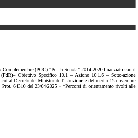
 Complementare (POC) “Per la Scuola” 2014-2020 finanziato con il
(FdR)– Obiettivo Specifico 10.1 – Azione 10.1.6 – Sotto-azione
i cui al Decreto del Ministro dell’istruzione e del merito 15 novembre
 Prot. 64310 del 23/04/2025 – “Percorsi di orientamento rivolti alle