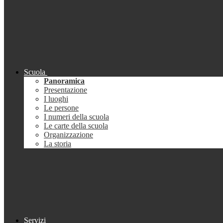
Scuola
Panoramica
Presentazione
I luoghi
Le persone
I numeri della scuola
Le carte della scuola
Organizzazione
La storia
Servizi