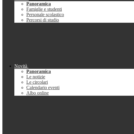
Panoramica
Famiglie e studenti
Personale scolastico
Percorsi di studio
Novità
Panoramica
Le notizie
Le circolari
Calendario eventi
Albo online