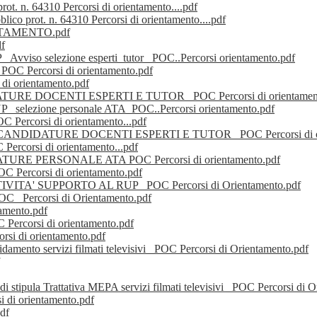
t. n. 64310 Percorsi di orientamento....pdf
o prot. n. 64310 Percorsi di orientamento....pdf
TAMENTO.pdf
f
UP_ Avviso selezione esperti_tutor _POC..Percorsi orientamento.pdf
ercorsi di orientamento.pdf
orientamento.pdf
DOCENTI ESPERTI E TUTOR _POC Percorsi di orientament
 RUP _selezione personale ATA_POC..Percorsi orientamento.pdf
OC Percorsi di orientamento...pdf
DATURE DOCENTI ESPERTI E TUTOR _POC Percorsi di ori
 Percorsi di orientamento...pdf
PERSONALE ATA POC Percorsi di orientamento.pdf
OC Percorsi di orientamento.pdf
' SUPPORTO AL RUP _POC Percorsi di Orientamento.pdf
ercorsi di Orientamento.pdf
mento.pdf
 Percorsi di orientamento.pdf
rsi di orientamento.pdf
idamento servizi filmati televisivi _POC Percorsi di Orientamento.pdf
 stipula Trattativa MEPA servizi filmati televisivi _POC Percorsi di 
 di orientamento.pdf
df