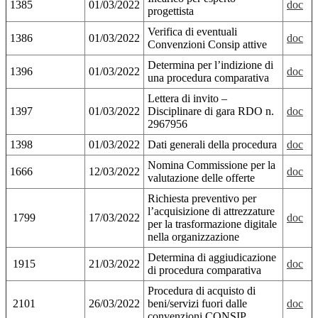
1385
01/03/2022
doc
progettista
Verifica di eventuali
1386
01/03/2022
doc
Convenzioni Consip attive
Determina per l’indizione di
1396
01/03/2022
doc
una procedura comparativa
Lettera di invito –
1397
01/03/2022
Disciplinare di gara RDO n.
doc
2967956
1398
01/03/2022
Dati generali della procedura
doc
Nomina Commissione per la
1666
12/03/2022
doc
valutazione delle offerte
Richiesta preventivo per
l’acquisizione di attrezzature
1799
17/03/2022
doc
per la trasformazione digitale
nella organizzazione
Determina di aggiudicazione
1915
21/03/2022
doc
di procedura comparativa
Procedura di acquisto di
2101
26/03/2022
beni/servizi fuori dalle
doc
convenzioni CONSIP