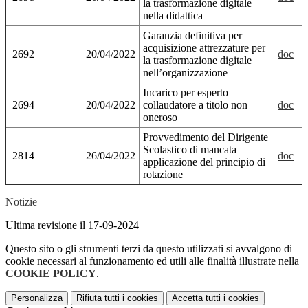
la trasformazione digitale
nella didattica
Garanzia definitiva per
acquisizione attrezzature per
2692
20/04/2022
doc
la trasformazione digitale
nell’organizzazione
Incarico per esperto
2694
20/04/2022
collaudatore a titolo non
doc
oneroso
Provvedimento del Dirigente
Scolastico di mancata
2814
26/04/2022
doc
applicazione del principio di
rotazione
Notizie
Ultima revisione il 17-09-2024
Questo sito o gli strumenti terzi da questo utilizzati si avvalgono di
cookie necessari al funzionamento ed utili alle finalità illustrate nella
COOKIE POLICY
.
Personalizza
Rifiuta tutti
i cookies
Accetta tutti
i cookies