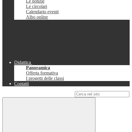
Le notizie
Le circolari
Calendario eventi
Albo online
Didattica
Panoramica
Offerta formativa
I progetti delle classi
Contatti
Campo di ricerca per le pagine del sito