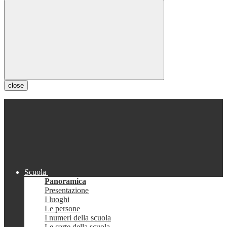
close
Scuola
Panoramica
Presentazione
I luoghi
Le persone
I numeri della scuola
Le carte della scuola