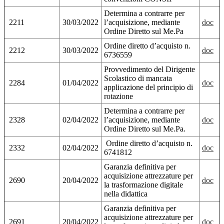
Determina a contrarre per
2211
30/03/2022
l’acquisizione, mediante
doc
Ordine Diretto sul Me.Pa
Ordine diretto d’acquisto n.
2212
30/03/2022
doc
6736559
Provvedimento del Dirigente
Scolastico di mancata
2284
01/04/2022
doc
applicazione del principio di
rotazione
Determina a contrarre per
2328
02/04/2022
l’acquisizione, mediante
doc
Ordine Diretto sul Me.Pa.
Ordine diretto d’acquisto n.
2332
02/04/2022
doc
6741812
Garanzia definitiva per
acquisizione attrezzature per
2690
20/04/2022
doc
la trasformazione digitale
nella didattica
Garanzia definitiva per
acquisizione attrezzature per
2691
20/04/2022
doc