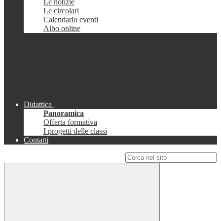
Le notizie
Le circolari
Calendario eventi
Albo online
Didattica
Panoramica
Offerta formativa
I progetti delle classi
Contatti
Campo di ricerca per le pagine del sito