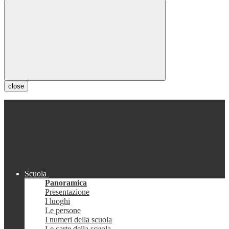
close
Scuola
Panoramica
Presentazione
I luoghi
Le persone
I numeri della scuola
Le carte della scuola