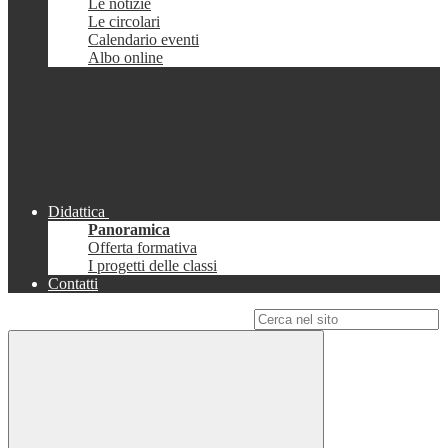
Le notizie
Le circolari
Calendario eventi
Albo online
Didattica
Panoramica
Offerta formativa
I progetti delle classi
Contatti
Campo di ricerca per le pagine del sito