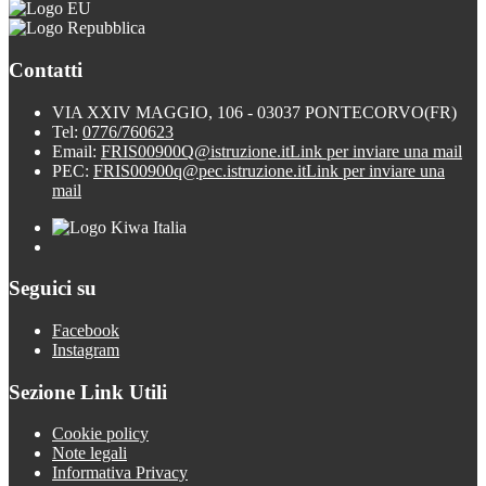
Contatti
VIA XXIV MAGGIO, 106 - 03037 PONTECORVO(FR)
Tel:
0776/760623
Email:
FRIS00900Q@istruzione.it
Link per inviare una mail
PEC:
FRIS00900q@pec.istruzione.it
Link per inviare una
mail
Seguici su
Facebook
Instagram
Sezione Link Utili
Cookie policy
Note legali
Informativa Privacy