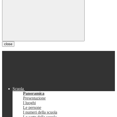
close
Scuola
Panoramica
Presentazione
I luoghi
Le persone
I numeri della scuola
Le carte della scuola