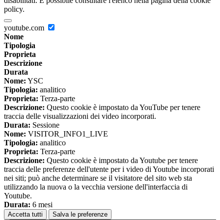
disabilitati. È possibile consultare l'elenco nella pagina della cookie
policy.
youtube.com
Nome
Tipologia
Proprieta
Descrizione
Durata
Nome:
YSC
Tipologia:
analitico
Proprieta:
Terza-parte
Descrizione:
Questo cookie è impostato da YouTube per tenere
traccia delle visualizzazioni dei video incorporati.
Durata:
Sessione
Nome:
VISITOR_INFO1_LIVE
Tipologia:
analitico
Proprieta:
Terza-parte
Descrizione:
Questo cookie è impostato da Youtube per tenere
traccia delle preferenze dell'utente per i video di Youtube incorporati
nei siti; può anche determinare se il visitatore del sito web sta
utilizzando la nuova o la vecchia versione dell'interfaccia di
Youtube.
Durata:
6 mesi
Accetta tutti
Salva le preferenze