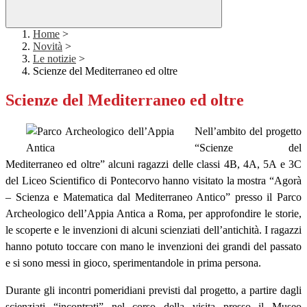
Home
>
Novità
>
Le notizie
>
Scienze del Mediterraneo ed oltre
Scienze del Mediterraneo ed oltre
Nell’ambito del progetto
“Scienze del
Mediterraneo ed oltre” alcuni ragazzi delle classi 4B, 4A, 5A e 3C
del Liceo Scientifico di Pontecorvo hanno visitato la mostra “Agorà
– Scienza e Matematica dal Mediterraneo Antico” presso il Parco
Archeologico dell’Appia Antica a Roma, per approfondire le storie,
le scoperte e le invenzioni di alcuni scienziati dell’antichità. I ragazzi
hanno potuto toccare con mano le invenzioni dei grandi del passato
e si sono messi in gioco, sperimentandole in prima persona.
Durante gli incontri pomeridiani previsti dal progetto, a partire dagli
scienziati “incontrati” nel corso della visita presso il Museo