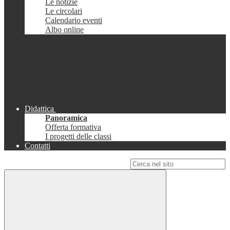
Le notizie
Le circolari
Calendario eventi
Albo online
Didattica
Panoramica
Offerta formativa
I progetti delle classi
Contatti
Campo di ricerca per le pagine del sito