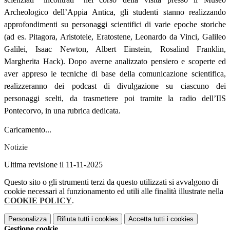
Archeologico dell’Appia Antica, gli studenti stanno realizzando
approfondimenti su personaggi scientifici di varie epoche storiche
(ad es. Pitagora, Aristotele, Eratostene, Leonardo da Vinci, Galileo
Galilei, Isaac Newton, Albert Einstein, Rosalind Franklin,
Margherita Hack). Dopo averne analizzato pensiero e scoperte ed
aver appreso le tecniche di base della comunicazione scientifica,
realizzeranno dei podcast di divulgazione su ciascuno dei
personaggi scelti, da trasmettere poi tramite la radio dell’IIS
Pontecorvo, in una rubrica dedicata.
Caricamento...
Notizie
Ultima revisione il 11-11-2025
Questo sito o gli strumenti terzi da questo utilizzati si avvalgono di
cookie necessari al funzionamento ed utili alle finalità illustrate nella
COOKIE POLICY
.
Personalizza
Rifiuta tutti
i cookies
Accetta tutti
i cookies
Gestione cookie