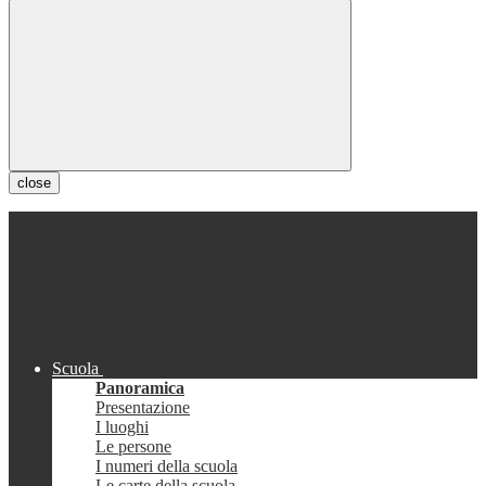
close
Scuola
Panoramica
Presentazione
I luoghi
Le persone
I numeri della scuola
Le carte della scuola