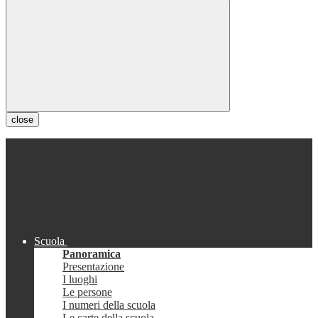
close
Scuola
Panoramica
Presentazione
I luoghi
Le persone
I numeri della scuola
Le carte della scuola