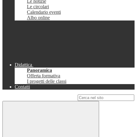
Le notizie
Le circolari
Calendario eventi
Albo online
Didattica
Panoramica
Offerta formativa
I progetti delle classi
Contatti
Campo di ricerca per le pagine del sito