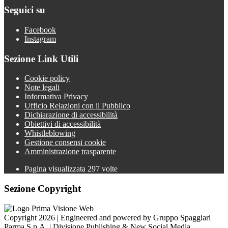
Seguici su
Facebook
Instagram
Sezione Link Utili
Cookie policy
Note legali
Informativa Privacy
Ufficio Relazioni con il Pubblico
Dichiarazione di accessibilità
Obiettivi di accessibilità
Whistleblowing
Gestione consensi cookie
Amministrazione trasparente
Pagina visualizzata
297
volte
Sezione Copyright
Copyright 2026 | Engineered and powered by Gruppo Spaggiari
Parma S.p.A. | Divisione Publishing & New Social Media