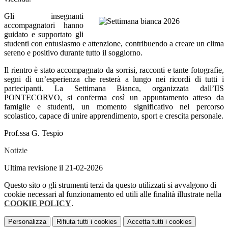
Gli insegnanti
accompagnatori hanno
guidato e supportato gli
studenti con entusiasmo e attenzione, contribuendo a creare un clima
sereno e positivo durante tutto il soggiorno.
Il rientro è stato accompagnato da sorrisi, racconti e tante fotografie,
segni di un’esperienza che resterà a lungo nei ricordi di tutti i
partecipanti. La Settimana Bianca, organizzata dall’IIS
PONTECORVO, si conferma così un appuntamento atteso da
famiglie e studenti, un momento significativo nel percorso
scolastico, capace di unire apprendimento, sport e crescita personale.
Prof.ssa G. Tespio
Notizie
Ultima revisione il 21-02-2026
Questo sito o gli strumenti terzi da questo utilizzati si avvalgono di
cookie necessari al funzionamento ed utili alle finalità illustrate nella
COOKIE POLICY
.
Personalizza
Rifiuta tutti
i cookies
Accetta tutti
i cookies