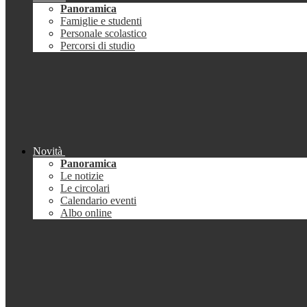
Panoramica
Famiglie e studenti
Personale scolastico
Percorsi di studio
Novità
Panoramica
Le notizie
Le circolari
Calendario eventi
Albo online