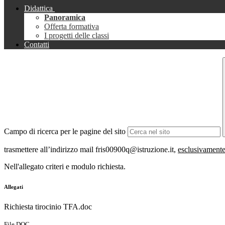
Didattica
Panoramica
Offerta formativa
I progetti delle classi
Contatti
Campo di ricerca per le pagine del sito
trasmettere all’indirizzo mail fris00900q@istruzione.it,
esclusivamente
Nell'allegato criteri e modulo richiesta.
Allegati
Richiesta tirocinio TFA.doc
File DOC