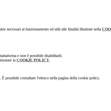
kie necessari al funzionamento ed utili alle finalità illustrate nella
COO
attaforma e non è possibile disabilitarli.
isionare la
COOKIE POLICY
.
 È possibile consultare l'elenco nella pagina della cookie policy.