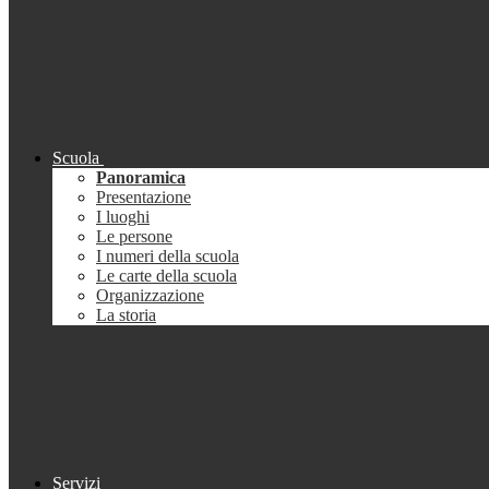
Scuola
Panoramica
Presentazione
I luoghi
Le persone
I numeri della scuola
Le carte della scuola
Organizzazione
La storia
Servizi