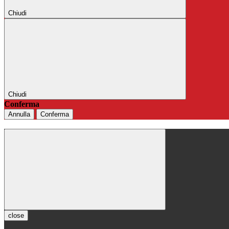
Chiudi
Chiudi
Conferma
Annulla
Conferma
close