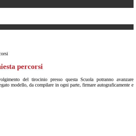
corsi
hiesta percorsi
svolgimento del tirocinio presso questa Scuola potranno avanzare
egato modello, da compilare in ogni parte, firmare autograficamente e