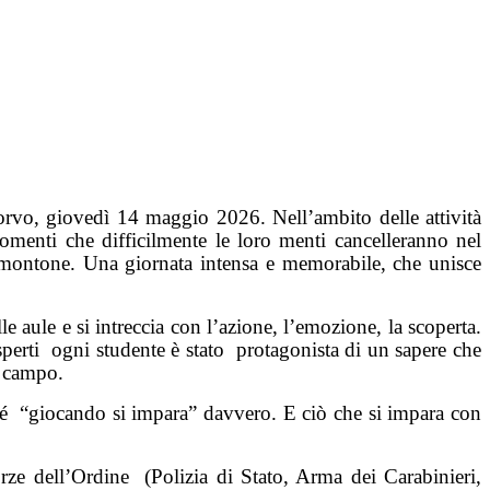
corvo, giovedì 14 maggio 2026. Nell’ambito delle attività
omenti che difficilmente le loro menti cancelleranno nel
montone. Una giornata intensa e memorabile, che unisce
 aule e si intreccia con l’azione, l’emozione, la scoperta.
perti
ogni studente è stato
protagonista di un sapere che
l campo.
é
“giocando si impara” davvero. E ciò che si impara con
orze dell’Ordine
(Polizia di Stato, Arma dei Carabinieri,