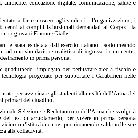
nza, ambiente, educazione digitale, comunicazione, salute e
ientato a far conoscere agli studenti:
l’organizzazione, i
oni; cenni ai compiti istituzionali demandati al Corpo;
la
logo con giovani Fiamme Gialle.
 è stata espletata dall’esercito italiano
sottolineando
o
ad una simulazione realistica di ingresso in un centro
addestramento in prima persona.
tre quadrupede
impiegato per perlustrare aree a rischio e
tecnologia progettato per supportare i Carabinieri nelle
sato per avvicinare gli studenti alla realtà dell’Arma dei
gni primari del cittadino.
zionale Selezione e Reclutamento dell’Arma che svolgerà
e del test di arruolamento, per vivere in prima persona
 vicino un’istituzione che, pur rimanendo salda nelle sue
a alla collettività.