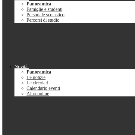
Panoramica
Famiglie e studenti
Personale scolastico
Percorsi di studio
Novità
Panoramica
Le notizie
Le circolari
Calendario eventi
Albo online