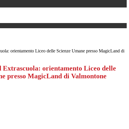
cuola: orientamento Liceo delle Scienze Umane presso MagicLand di
d Extrascuola: orientamento Liceo delle
ne presso MagicLand di Valmontone