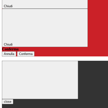
Chiudi
Chiudi
Conferma
Annulla
Conferma
close