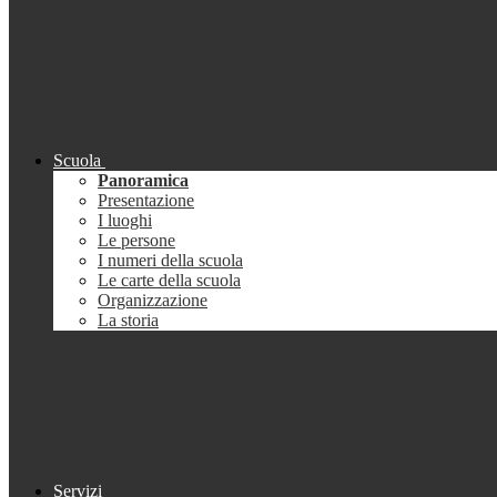
Scuola
Panoramica
Presentazione
I luoghi
Le persone
I numeri della scuola
Le carte della scuola
Organizzazione
La storia
Servizi