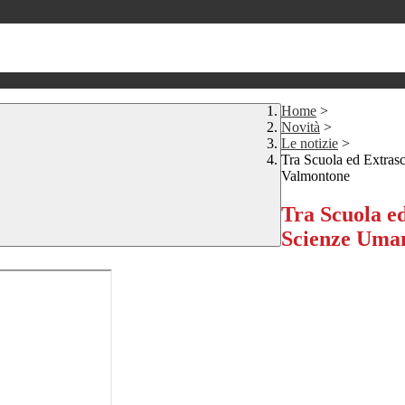
Home
>
Novità
>
Le notizie
>
Tra Scuola ed Extras
Valmontone
Tra Scuola e
Scienze Uma