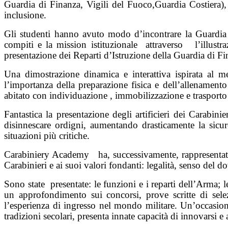
Guardia di Finanza, Vigili del Fuoco,Guardia Costiera),
inclusione.
Gli studenti hanno avuto modo d’incontrare la Guardia
compiti e la mission istituzionale
attraverso
l’illust
presentazione dei Reparti d’Istruzione della Guardia di Fin
Una dimostrazione dinamica e interattiva ispirata al met
l’importanza della preparazione fisica e dell’allenamento
abitato con individuazione , immobilizzazione e trasporto
Fantastica la presentazione degli artificieri dei Carabinier
disinnescare ordigni, aumentando drasticamente la sicur
situazioni più critiche.
Carabiniery Academy
ha, successivamente, rappresenta
Carabinieri e ai suoi valori fondanti: legalità, senso del dov
Sono state
presentate: le funzioni e i reparti dell’Arma; l
un approfondimento sui concorsi, prove scritte di selez
l’esperienza di ingresso nel mondo militare. Un’occasion
tradizioni secolari, presenta innate capacità di innovarsi e 