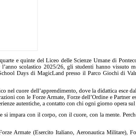
rze, quarte e quinte del Liceo delle Scienze Umane di Ponte
er l’anno scolastico 2025/26, gli studenti hanno vissuto m
 School Days di MagicLand presso il Parco Giochi di Val
o nel cuore dell’apprendimento, dove la didattica esce dalle
trazioni con le Forze Armate, Forze dell’Ordine e Partner es
perienze autentiche, a contatto con chi ogni giorno opera su
e si impara con il corpo, con il cuore, con la mente. Perch
 Forze Armate (Esercito Italiano, Aeronautica Militare), F