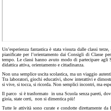
Un’esperienza fantastica è stata vissuta dalle classi te
pianificate per l’orientamento dai Consigli di Classe p
tempo. Le classi hanno avuto modo di partecipare agli
didattica attiva, orientamento e cittadinanza.
Non una semplice uscita scolastica, ma un viaggio autentic
Tra laboratori, giochi educativi, show interattivi e dimos
si vive, si tocca, si ricorda. Non semplici incontri, ma es
Il parco
si è trasformato
in una Scuola senza pareti, dov
gioia, state certi,
non si dimentica più!
Tutte le attività sono curate e condotte direttamente da