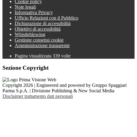
Cookie policy
Note legali
Informativa Privacy
Ufficio Relazioni con il Pubblico
Dichiarazione di accessibilità
Obiettivi di accessibilità
Whistleblowing
Gestione consensi cookie
Amministrazione trasparente
Pagina visualizzata
339
volte
Sezione Copyright
Copyright 2026 | Engineered and powered by Gruppo Spaggiari
Parma S.p.A. | Divisione Publishing & New Social Media
Disclaimer trattamento dati personali