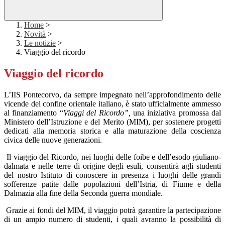
Home
>
Novità
>
Le notizie
>
Viaggio del ricordo
Viaggio del ricordo
L’IIS Pontecorvo, da sempre impegnato nell’approfondimento delle
vicende del confine orientale italiano, è stato ufficialmente ammesso
al finanziamento “
Viaggi del Ricordo”,
una iniziativa promossa dal
Ministero dell’Istruzione e del Merito (MIM), per sostenere progetti
dedicati alla memoria storica e alla maturazione della coscienza
civica delle nuove generazioni.
Il viaggio del Ricordo, nei luoghi delle foibe e dell’esodo giuliano-
dalmata e nelle terre di origine degli esuli, consentirà agli studenti
del nostro Istituto di conoscere in presenza i luoghi delle grandi
sofferenze patite dalle popolazioni dell’Istria, di Fiume e della
Dalmazia alla fine della Seconda guerra mondiale.
Grazie ai fondi del MIM, il viaggio potrà garantire la partecipazione
di un ampio numero di studenti, i quali avranno la possibilità di