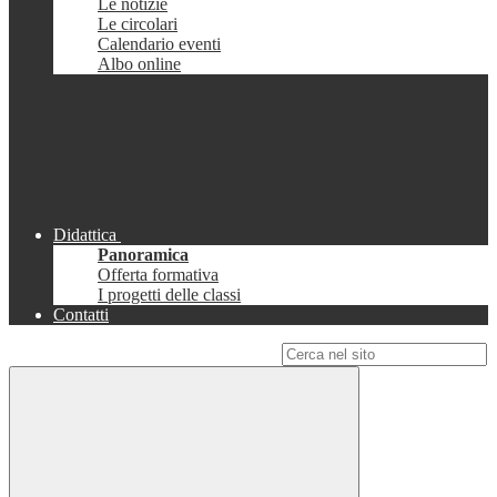
Le notizie
Le circolari
Calendario eventi
Albo online
Didattica
Panoramica
Offerta formativa
I progetti delle classi
Contatti
Campo di ricerca per le pagine del sito