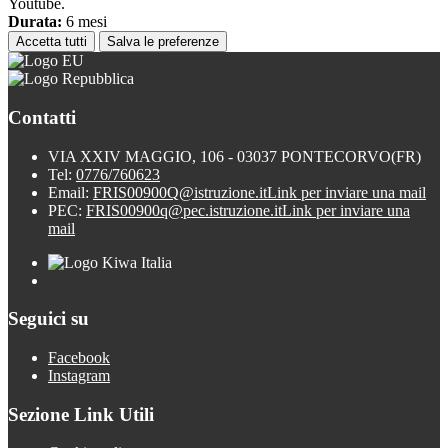
Youtube.
Durata:
6 mesi
Accetta tutti
Salva le preferenze
Contatti
VIA XXIV MAGGIO, 106 - 03037 PONTECORVO(FR)
Tel:
0776/760623
Email:
FRIS00900Q@istruzione.it
Link per inviare una mail
PEC:
FRIS00900q@pec.istruzione.it
Link per inviare una
mail
Seguici su
Facebook
Instagram
Sezione Link Utili