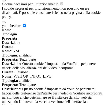
Cookie necessari per il funzionamento
I cookie necessari per il funzionamento non possono essere
disabilitati. È possibile consultare l'elenco nella pagina della cookie
policy.
youtube.com
Nome
Tipologia
Proprieta
Descrizione
Durata
Nome:
YSC
Tipologia:
analitico
Proprieta:
Terza-parte
Descrizione:
Questo cookie è impostato da YouTube per tenere
traccia delle visualizzazioni dei video incorporati.
Durata:
Sessione
Nome:
VISITOR_INFO1_LIVE
Tipologia:
analitico
Proprieta:
Terza-parte
Descrizione:
Questo cookie è impostato da Youtube per tenere
traccia delle preferenze dell'utente per i video di Youtube incorporati
nei siti; può anche determinare se il visitatore del sito web sta
utilizzando la nuova o la vecchia versione dell'interfaccia di