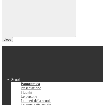
close
Scuola
Panoramica
Presentazione
I luoghi
Le persone
I numeri della scuola
Le carte della scuola