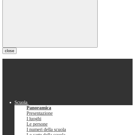
close
Scuola
Panoramica
Presentazione
I luoghi
Le persone
I numeri della scuola
Le carte della scuola