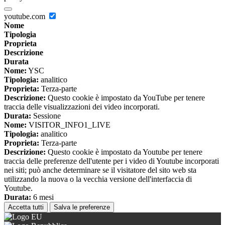
youtube.com
Nome
Tipologia
Proprieta
Descrizione
Durata
Nome:
YSC
Tipologia:
analitico
Proprieta:
Terza-parte
Descrizione:
Questo cookie è impostato da YouTube per tenere
traccia delle visualizzazioni dei video incorporati.
Durata:
Sessione
Nome:
VISITOR_INFO1_LIVE
Tipologia:
analitico
Proprieta:
Terza-parte
Descrizione:
Questo cookie è impostato da Youtube per tenere
traccia delle preferenze dell'utente per i video di Youtube incorporati
nei siti; può anche determinare se il visitatore del sito web sta
utilizzando la nuova o la vecchia versione dell'interfaccia di
Youtube.
Durata:
6 mesi
Accetta tutti
Salva le preferenze