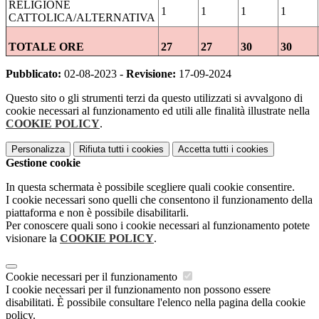
RELIGIONE
1
1
1
1
CATTOLICA/ALTERNATIVA
TOTALE ORE
27
27
30
30
Pubblicato:
02-08-2023 -
Revisione:
17-09-2024
Questo sito o gli strumenti terzi da questo utilizzati si avvalgono di
cookie necessari al funzionamento ed utili alle finalità illustrate nella
COOKIE POLICY
.
Personalizza
Rifiuta tutti
i cookies
Accetta tutti
i cookies
Gestione cookie
In questa schermata è possibile scegliere quali cookie consentire.
I cookie necessari sono quelli che consentono il funzionamento della
piattaforma e non è possibile disabilitarli.
Per conoscere quali sono i cookie necessari al funzionamento potete
visionare la
COOKIE POLICY
.
Cookie necessari per il funzionamento
I cookie necessari per il funzionamento non possono essere
disabilitati. È possibile consultare l'elenco nella pagina della cookie
policy.