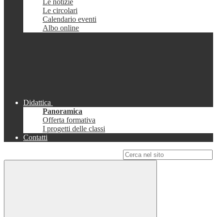
Le notizie
Le circolari
Calendario eventi
Albo online
Didattica
Panoramica
Offerta formativa
I progetti delle classi
Contatti
Campo di ricerca per le pagine del sito