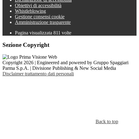
Obiettivi di accessibilità
Whistleblowing
Gestione consensi cookie
Amministrazione trasparente
Pagina visualizzata
811
volte
Sezione Copyright
Copyright 2026 | Engineered and powered by Gruppo Spaggiari
Parma S.p.A. | Divisione Publishing & New Social Media
Disclaimer trattamento dati personali
Back to top