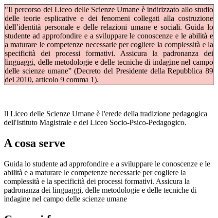
"Il percorso del Liceo delle Scienze Umane è indirizzato allo studio
delle teorie esplicative e dei fenomeni collegati alla costruzione
dell’identità personale e delle relazioni umane e sociali. Guida lo
studente ad approfondire e a sviluppare le conoscenze e le abilità e
a maturare le competenze necessarie per cogliere la complessità e la
specificità dei processi formativi. Assicura la padronanza dei
linguaggi, delle metodologie e delle tecniche di indagine nel campo
delle scienze umane” (Decreto del Presidente della Repubblica 89
del 2010, articolo 9 comma 1).
Il Liceo delle Scienze Umane è l'erede della tradizione pedagogica
dell'Istituto Magistrale e del Liceo Socio-Psico-Pedagogico.
A cosa serve
Guida lo studente ad approfondire e a sviluppare le conoscenze e le
abilità e a maturare le competenze necessarie per cogliere la
complessità e la specificità dei processi formativi. Assicura la
padronanza dei linguaggi, delle metodologie e delle tecniche di
indagine nel campo delle scienze umane