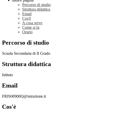
Indice pagina
Percorso di studio
Struttura didattica
Email
Cos'è
A cosa serve
Come si fa
Orario
Percorso di studio
Scuola Secondaria di II Grado
Struttura didattica
Istituto
Email
FRIS00900Q@istruzione.it
Cos'è