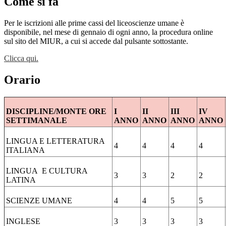
Come si fa
Per le iscrizioni alle prime cassi del liceoscienze umane è
disponibile, nel mese di gennaio di ogni anno, la procedura online
sul sito del MIUR, a cui si accede dal pulsante sottostante.
Clicca qui.
Orario
DISCIPLINE/MONTE ORE
I
II
III
IV
SETTIMANALE
ANNO
ANNO
ANNO
ANNO
LINGUA E LETTERATURA
4
4
4
4
ITALIANA
LINGUA E CULTURA
3
3
2
2
LATINA
SCIENZE UMANE
4
4
5
5
INGLESE
3
3
3
3