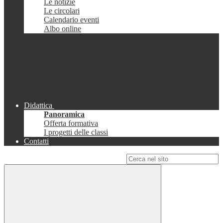
Le notizie
Le circolari
Calendario eventi
Albo online
Didattica
Panoramica
Offerta formativa
I progetti delle classi
Contatti
Campo di ricerca per le pagine del sito