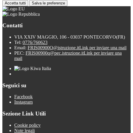
Accetta tutti
Salva le preferenze
Contatti
VIA XXIV MAGGIO, 106 - 03037 PONTECORVO(FR)
Tel:
0776/760623
Email:
FRIS00900Q@istruzione.it
Link per inviare una mail
PEC:
FRIS00900q@pec.istruzione.it
Link per inviare una
mail
Seguici su
Facebook
Instagram
Sezione Link Utili
Cookie policy
Note legali