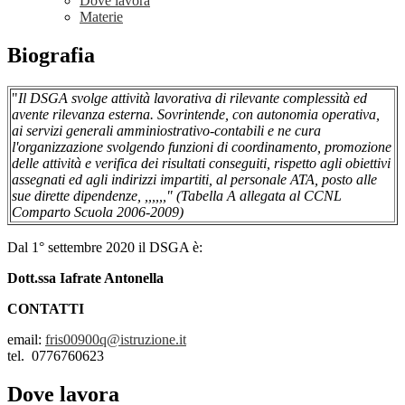
Dove lavora
Materie
Biografia
"
Il DSGA svolge attività lavorativa di rilevante complessità ed
avente rilevanza esterna. Sovrintende, con autonomia operativa,
ai servizi generali amminiostrativo-contabili e ne cura
l'organizzazione svolgendo funzioni di coordinamento, promozione
delle attività e verifica dei risultati conseguiti, rispetto agli obiettivi
assegnati ed agli indirizzi impartiti, al personale ATA, posto alle
sue dirette dipendenze, ,,,,,," (Tabella A allegata al CCNL
Comparto Scuola 2006-2009)
Dal 1° settembre 2020 il DSGA è:
Dott.ssa Iafrate Antonella
CONTATTI
email:
fris00900q@istruzione.it
tel. 0776760623
Dove lavora