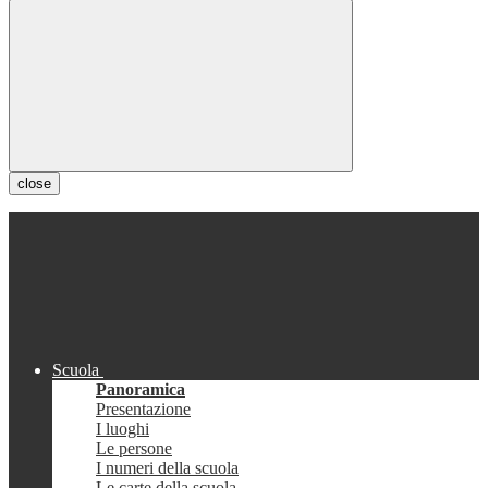
close
Scuola
Panoramica
Presentazione
I luoghi
Le persone
I numeri della scuola
Le carte della scuola