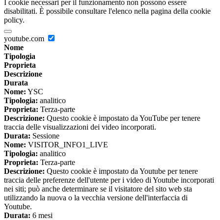
I cookie necessari per il funzionamento non possono essere
disabilitati. È possibile consultare l'elenco nella pagina della cookie
policy.
youtube.com
Nome
Tipologia
Proprieta
Descrizione
Durata
Nome:
YSC
Tipologia:
analitico
Proprieta:
Terza-parte
Descrizione:
Questo cookie è impostato da YouTube per tenere
traccia delle visualizzazioni dei video incorporati.
Durata:
Sessione
Nome:
VISITOR_INFO1_LIVE
Tipologia:
analitico
Proprieta:
Terza-parte
Descrizione:
Questo cookie è impostato da Youtube per tenere
traccia delle preferenze dell'utente per i video di Youtube incorporati
nei siti; può anche determinare se il visitatore del sito web sta
utilizzando la nuova o la vecchia versione dell'interfaccia di
Youtube.
Durata:
6 mesi