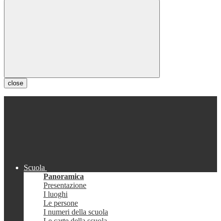
close
Scuola
Panoramica
Presentazione
I luoghi
Le persone
I numeri della scuola
Le carte della scuola