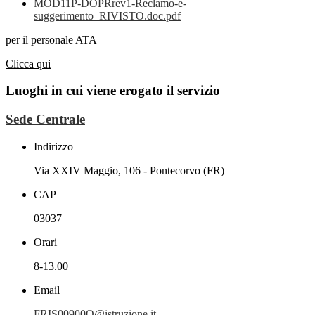
MOD11P-DOPRrev1-Reclamo-e-
suggerimento_RIVISTO.doc.pdf
per il personale ATA
Clicca qui
Luoghi in cui viene erogato il servizio
Sede Centrale
Indirizzo
Via XXIV Maggio, 106 - Pontecorvo (FR)
CAP
03037
Orari
8-13.00
Email
FRIS00900Q@istruzione.it