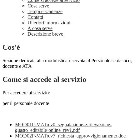
Come si accede al servizio
Cosa serve
Tempi e scadenze
Contatti
Ulteriori informazioni
A cosa serve
Descrizione breve
Cos'è
Sezione dedicata alla modulistica riservata al Personale scolastico,
docente e ATA
Come si accede al servizio
Per accedere al servizio:
per il personale docente
MOD01P-MATrev0_segnalazione-e-rilevazione-
guasto_editabile-online_rev1.pdf
MOD02P-MATrev7_richiesta_approvvigionamento.doc