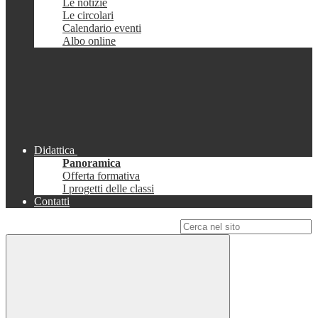
Le notizie
Le circolari
Calendario eventi
Albo online
Didattica
Panoramica
Offerta formativa
I progetti delle classi
Contatti
Campo di ricerca per le pagine del sito