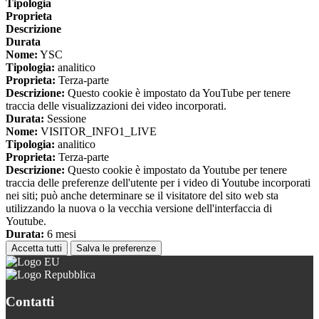
Tipologia
Proprieta
Descrizione
Durata
Nome:
YSC
Tipologia:
analitico
Proprieta:
Terza-parte
Descrizione:
Questo cookie è impostato da YouTube per tenere
traccia delle visualizzazioni dei video incorporati.
Durata:
Sessione
Nome:
VISITOR_INFO1_LIVE
Tipologia:
analitico
Proprieta:
Terza-parte
Descrizione:
Questo cookie è impostato da Youtube per tenere
traccia delle preferenze dell'utente per i video di Youtube incorporati
nei siti; può anche determinare se il visitatore del sito web sta
utilizzando la nuova o la vecchia versione dell'interfaccia di
Youtube.
Durata:
6 mesi
Accetta tutti
Salva le preferenze
Contatti