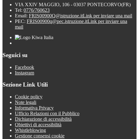
VIA XXIV MAGGIO, 106 - 03037 PONTECORVO(FR)
Tel:
0776/760623
Email:
FRIS00900Q@istruzione.it
Link per inviare una mail
PEC:
FRIS00900q@pec.istruzione.it
Link per inviare una
mail
Seguici su
Facebook
Instagram
Sezione Link Utili
Cookie policy
Note legali
Informativa Privacy
Ufficio Relazioni con il Pubblico
Dichiarazione di accessibilità
Obiettivi di accessibilità
Whistleblowing
Gestione consensi cookie