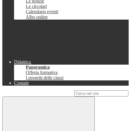
Le notizie
Le circolari
Calendario eventi
Albo online
Didattica
Panoramica
Offerta formativa
I progetti delle classi
Contatti
Campo di ricerca per le pagine del sito