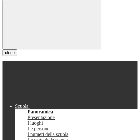
close
Scuola
Panoramica
Presentazione
I luoghi
Le persone
I numeri della scuola
Le carte della scuola