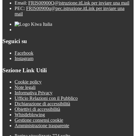
Email:
FRIS00900Q@istruzione.it
Link per inviare una mail
PEC:
FRIS00900q@pec.istruzione.it
Link per inviare una
mail
Seguici su
Facebook
Instagram
Sezione Link Utili
Cookie policy
Note legali
Informativa Privacy
Ufficio Relazioni con il Pubblico
Dichiarazione di accessibilità
Obiettivi di accessibilità
Whistleblowing
Gestione consensi cookie
Amministrazione trasparente
Pagina visualizzata
774
volte