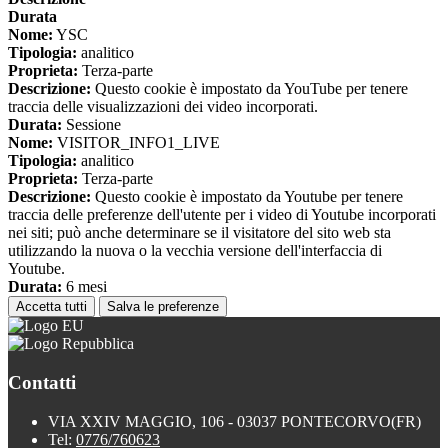
Durata
Nome:
YSC
Tipologia:
analitico
Proprieta:
Terza-parte
Descrizione:
Questo cookie è impostato da YouTube per tenere
traccia delle visualizzazioni dei video incorporati.
Durata:
Sessione
Nome:
VISITOR_INFO1_LIVE
Tipologia:
analitico
Proprieta:
Terza-parte
Descrizione:
Questo cookie è impostato da Youtube per tenere
traccia delle preferenze dell'utente per i video di Youtube incorporati
nei siti; può anche determinare se il visitatore del sito web sta
utilizzando la nuova o la vecchia versione dell'interfaccia di
Youtube.
Durata:
6 mesi
Accetta tutti
Salva le preferenze
Contatti
VIA XXIV MAGGIO, 106 - 03037 PONTECORVO(FR)
Tel:
0776/760623