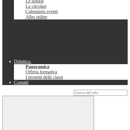
Le notizie
Le circolari
Calendario eventi
Albo online
Didattica
Panoramica
Offerta formativa
I progetti delle classi
Contatti
Campo di ricerca per le pagine del sito