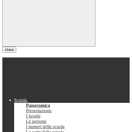
close
Scuola
Panoramica
Presentazione
I luoghi
Le persone
I numeri della scuola
Le carte della scuola