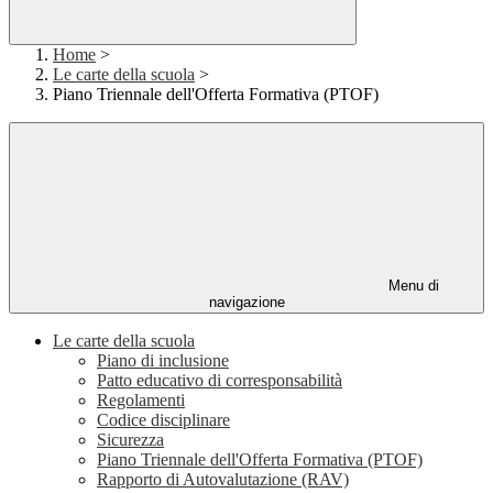
Home
>
Le carte della scuola
>
Piano Triennale dell'Offerta Formativa (PTOF)
Menu di
navigazione
Le carte della scuola
Piano di inclusione
Patto educativo di corresponsabilità
Regolamenti
Codice disciplinare
Sicurezza
Piano Triennale dell'Offerta Formativa (PTOF)
Rapporto di Autovalutazione (RAV)