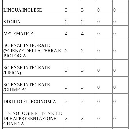
LINGUA INGLESE
3
3
0
0
STORIA
2
2
0
0
MATEMATICA
4
4
0
0
SCIENZE INTEGRATE
(SCIENZE DELLA TERRA E
2
2
0
0
BIOLOGIA
SCIENZE INTEGRATE
3
3
0
0
(FISICA)
SCIENZE INTEGRATE
3
3
0
0
(CHIMICA)
DIRITTO ED ECONOMIA
2
2
0
0
TECNOLOGIE E TECNICHE
DI RAPPRESENTAZIONE
3
3
0
0
GRAFICA