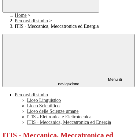
Home
>
Percorsi di studio
>
ITIS - Meccanica, Meccatronica ed Energia
Menu di
navigazione
Percorsi di studio
Liceo Linguistico
Liceo Scientifico
Liceo delle Scienze umane
ITIS - Elettronica e Elettrotecnica
ITIS - Meccanica, Meccatronica ed Energia
ITIS - Meccanica, Meccatronica ed