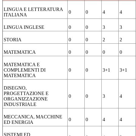
LINGUA E LETTERATURA
0
0
4
4
ITALIANA
LINGUA INGLESE
0
0
3
3
STORIA
0
0
2
2
MATEMATICA
0
0
0
0
MATEMATICA E
COMPLEMENTI DI
0
0
3+1
3+1
MATEMATICA
DISEGNO,
PROGETTAZIONE E
0
0
3
4
ORGANIZZAZIONE
INDUSTRIALE
MECCANICA, MACCHINE
0
0
4
4
ED ENERGIA
SISTEMI ED