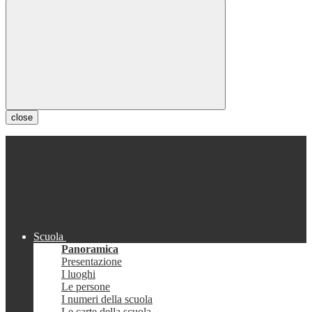
close
Scuola
Panoramica
Presentazione
I luoghi
Le persone
I numeri della scuola
Le carte della scuola