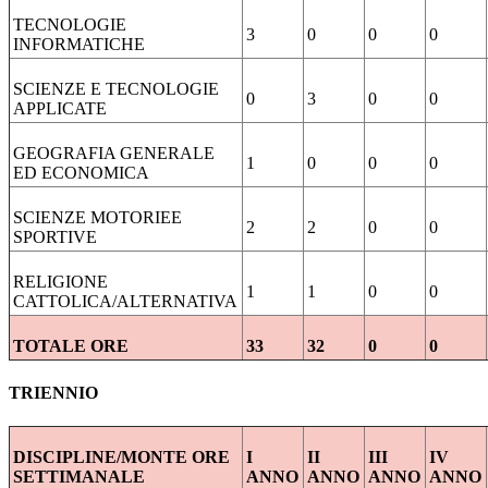
TECNOLOGIE
3
0
0
0
INFORMATICHE
SCIENZE E TECNOLOGIE
0
3
0
0
APPLICATE
GEOGRAFIA GENERALE
1
0
0
0
ED ECONOMICA
SCIENZE MOTORIEE
2
2
0
0
SPORTIVE
RELIGIONE
1
1
0
0
CATTOLICA/ALTERNATIVA
TOTALE ORE
33
32
0
0
TRIENNIO
DISCIPLINE/MONTE ORE
I
II
III
IV
SETTIMANALE
ANNO
ANNO
ANNO
ANNO