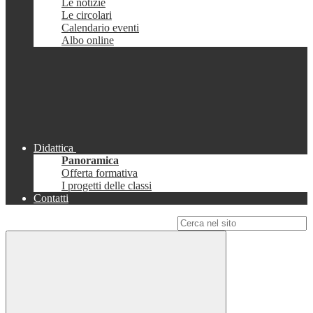
Le notizie
Le circolari
Calendario eventi
Albo online
Didattica
Panoramica
Offerta formativa
I progetti delle classi
Contatti
Campo di ricerca per le pagine del sito