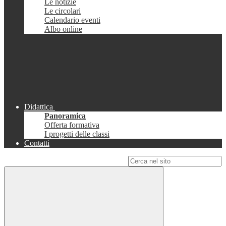
Le notizie
Le circolari
Calendario eventi
Albo online
Didattica
Panoramica
Offerta formativa
I progetti delle classi
Contatti
Campo di ricerca per le pagine del sito