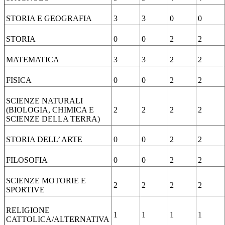
STORIA E GEOGRAFIA
3
3
0
0
STORIA
0
0
2
2
MATEMATICA
3
3
2
2
FISICA
0
0
2
2
SCIENZE NATURALI
(BIOLOGIA, CHIMICA E
2
2
2
2
SCIENZE DELLA TERRA)
STORIA DELL’ ARTE
0
0
2
2
FILOSOFIA
0
0
2
2
SCIENZE MOTORIE E
2
2
2
2
SPORTIVE
RELIGIONE
1
1
1
1
CATTOLICA/ALTERNATIVA