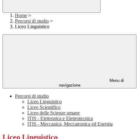
Home
>
Percorsi di studio
>
Liceo Linguistico
Menu di
navigazione
Percorsi di studio
Liceo Linguistico
Liceo Scientifico
Liceo delle Scienze umane
ITIS - Elettronica e Elettrotecnica
ITIS - Meccanica, Meccatronica ed Energia
Liceo Linguistico