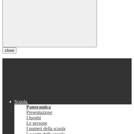
close
Scuola
Panoramica
Presentazione
I luoghi
Le persone
I numeri della scuola
Le carte della scuola