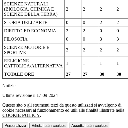
SCIENZE NATURALI
(BIOLOGIA, CHIMICA E
2
2
2
2
SCIENZE DELLA TERRA)
STORIA DELL’ ARTE
0
0
2
2
DIRITTO ED ECONOMIA
2
2
0
0
FILOSOFIA
0
0
3
3
SCIENZE MOTORIE E
2
2
2
2
SPORTIVE
RELIGIONE
1
1
1
1
CATTOLICA/ALTERNATIVA
TOTALE ORE
27
27
30
30
Notizie
Ultima revisione il 17-09-2024
Questo sito o gli strumenti terzi da questo utilizzati si avvalgono di
cookie necessari al funzionamento ed utili alle finalità illustrate nella
COOKIE POLICY
.
Personalizza
Rifiuta tutti
i cookies
Accetta tutti
i cookies