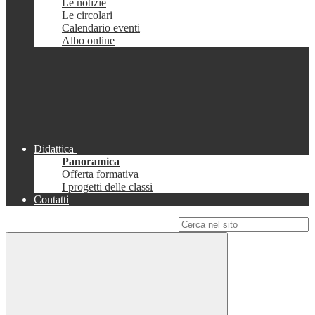
Le notizie
Le circolari
Calendario eventi
Albo online
Didattica
Panoramica
Offerta formativa
I progetti delle classi
Contatti
Campo di ricerca per le pagine del sito