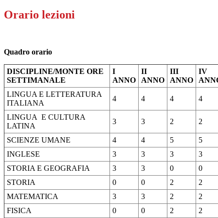
Orario lezioni
Quadro orario
DISCIPLINE/MONTE ORE
I
II
III
IV
SETTIMANALE
ANNO
ANNO
ANNO
ANN
LINGUA E LETTERATURA
4
4
4
4
ITALIANA
LINGUA E CULTURA
3
3
2
2
LATINA
SCIENZE UMANE
4
4
5
5
INGLESE
3
3
3
3
STORIA E GEOGRAFIA
3
3
0
0
STORIA
0
0
2
2
MATEMATICA
3
3
2
2
FISICA
0
0
2
2