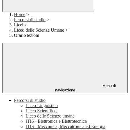
Home
>
Percorsi di studio
>
Licei
>
Liceo delle Scienze Umane
>
Orario lezioni
Menu di
navigazione
Percorsi di studio
Liceo Linguistico
Liceo Scientifico
Liceo delle Scienze umane
ITIS - Elettronica e Elettrotecnica
ITIS - Meccanica, Meccatronica ed Energia