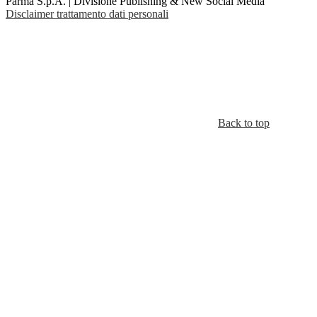
Parma S.p.A. | Divisione Publishing & New Social Media
Disclaimer trattamento dati personali
Back to top