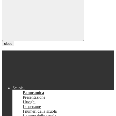
close
Scuola
Panoramica
Presentazione
I luoghi
Le persone
I numeri della scuola
Le carte della scuola