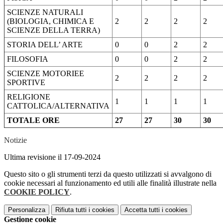
SCIENZE NATURALI
(BIOLOGIA, CHIMICA E
2
2
2
2
SCIENZE DELLA TERRA)
STORIA DELL’ ARTE
0
0
2
2
FILOSOFIA
0
0
2
2
SCIENZE MOTORIEE
2
2
2
2
SPORTIVE
RELIGIONE
1
1
1
1
CATTOLICA/ALTERNATIVA
TOTALE ORE
27
27
30
30
Notizie
Ultima revisione il 17-09-2024
Questo sito o gli strumenti terzi da questo utilizzati si avvalgono di
cookie necessari al funzionamento ed utili alle finalità illustrate nella
COOKIE POLICY
.
Personalizza
Rifiuta tutti
i cookies
Accetta tutti
i cookies
Gestione cookie