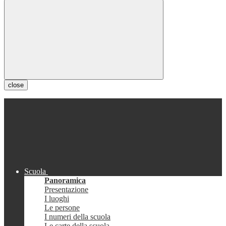
close
Scuola
Panoramica
Presentazione
I luoghi
Le persone
I numeri della scuola
Le carte della scuola