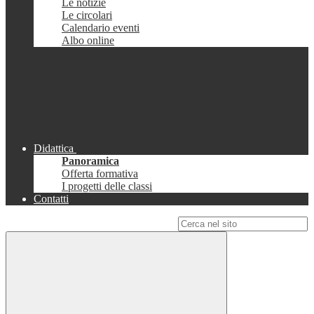
Le notizie
Le circolari
Calendario eventi
Albo online
Didattica
Panoramica
Offerta formativa
I progetti delle classi
Contatti
Campo di ricerca per le pagine del sito