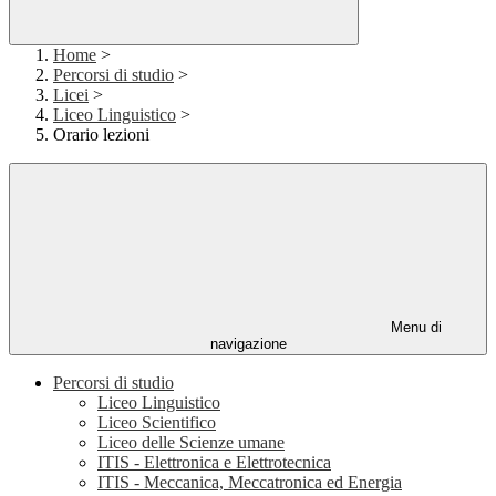
Home
>
Percorsi di studio
>
Licei
>
Liceo Linguistico
>
Orario lezioni
Menu di
navigazione
Percorsi di studio
Liceo Linguistico
Liceo Scientifico
Liceo delle Scienze umane
ITIS - Elettronica e Elettrotecnica
ITIS - Meccanica, Meccatronica ed Energia