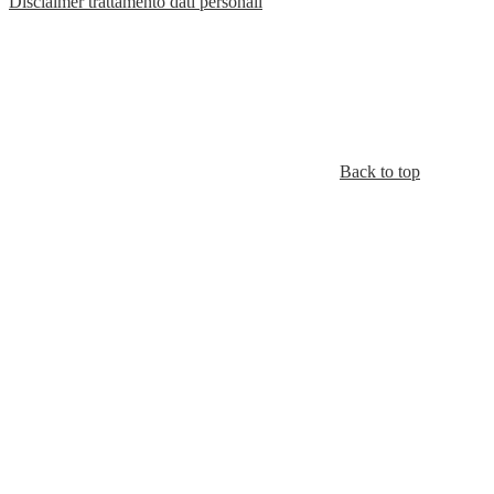
Disclaimer trattamento dati personali
Back to top