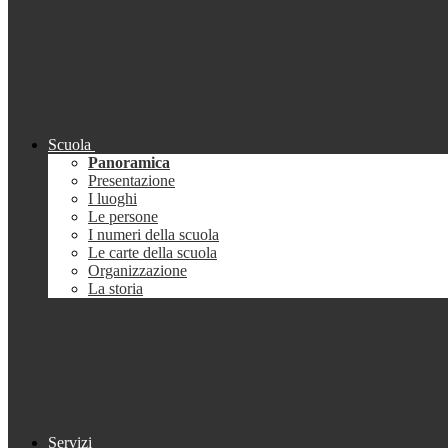
Scuola
Panoramica
Presentazione
I luoghi
Le persone
I numeri della scuola
Le carte della scuola
Organizzazione
La storia
Servizi