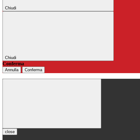
Chiudi
Chiudi
Conferma
Annulla
Conferma
close