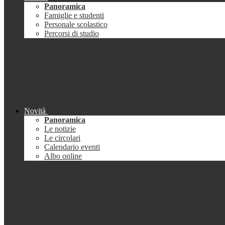
Panoramica
Famiglie e studenti
Personale scolastico
Percorsi di studio
Novità
Panoramica
Le notizie
Le circolari
Calendario eventi
Albo online