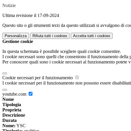
Notizie
Ultima revisione il 17-09-2024
Questo sito o gli strumenti terzi da questo utilizzati si avvalgono di coo
Personalizza
Rifiuta tutti
i cookies
Accetta tutti
i cookies
Gestione cookie
In questa schermata è possibile scegliere quali cookie consentire.
I cookie necessari sono quelli che consentono il funzionamento della pi
Per conoscere quali sono i cookie necessari al funzionamento potete v
Cookie necessari per il funzionamento
I cookie necessari per il funzionamento non possono essere disabilitati.
youtube.com
Nome
Tipologia
Proprieta
Descrizione
Durata
Nome:
YSC
Tipologia:
analitico