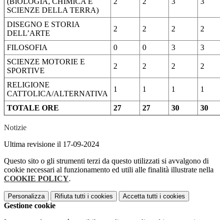
(BIOLOGIA, CHIMICA E
2
2
3
3
SCIENZE DELLA TERRA)
DISEGNO E STORIA
2
2
2
2
DELL’ARTE
FILOSOFIA
0
0
3
3
SCIENZE MOTORIE E
2
2
2
2
SPORTIVE
RELIGIONE
1
1
1
1
CATTOLICA/ALTERNATIVA
TOTALE ORE
27
27
30
30
Notizie
Ultima revisione il 17-09-2024
Questo sito o gli strumenti terzi da questo utilizzati si avvalgono di
cookie necessari al funzionamento ed utili alle finalità illustrate nella
COOKIE POLICY
.
Personalizza
Rifiuta tutti
i cookies
Accetta tutti
i cookies
Gestione cookie