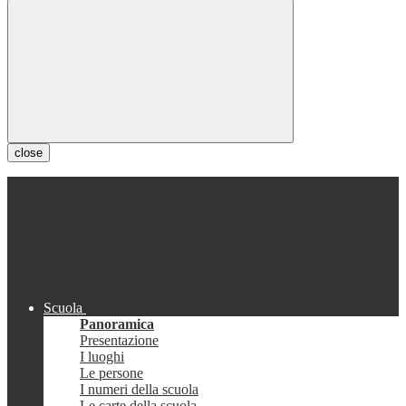
close
Scuola
Panoramica
Presentazione
I luoghi
Le persone
I numeri della scuola
Le carte della scuola