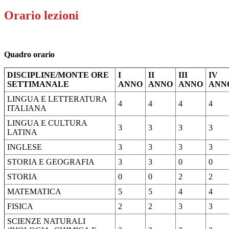
Orario lezioni
Quadro orario
DISCIPLINE/MONTE ORE
I
II
III
IV
SETTIMANALE
ANNO
ANNO
ANNO
ANN
LINGUA E LETTERATURA
4
4
4
4
ITALIANA
LINGUA E CULTURA
3
3
3
3
LATINA
INGLESE
3
3
3
3
STORIA E GEOGRAFIA
3
3
0
0
STORIA
0
0
2
2
MATEMATICA
5
5
4
4
FISICA
2
2
3
3
SCIENZE NATURALI