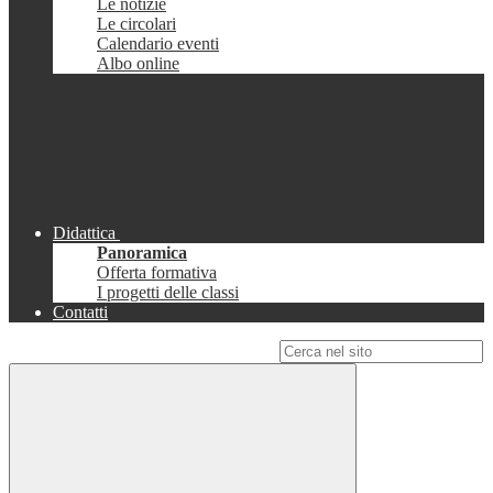
Le notizie
Le circolari
Calendario eventi
Albo online
Didattica
Panoramica
Offerta formativa
I progetti delle classi
Contatti
Campo di ricerca per le pagine del sito