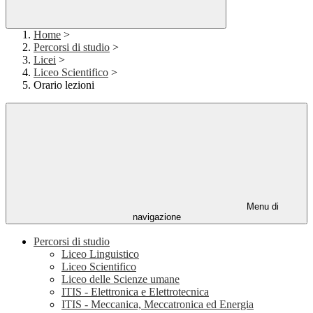
Home
>
Percorsi di studio
>
Licei
>
Liceo Scientifico
>
Orario lezioni
Menu di
navigazione
Percorsi di studio
Liceo Linguistico
Liceo Scientifico
Liceo delle Scienze umane
ITIS - Elettronica e Elettrotecnica
ITIS - Meccanica, Meccatronica ed Energia