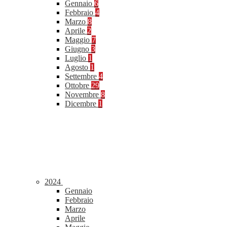
Gennaio
6
Febbraio
4
Marzo
8
Aprile
2
Maggio
7
Giugno
3
Luglio
1
Agosto
1
Settembre
4
Ottobre
29
Novembre
8
Dicembre
1
2024
Gennaio
Febbraio
Marzo
Aprile