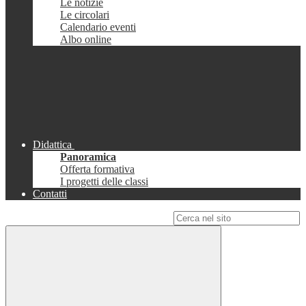
Le notizie
Le circolari
Calendario eventi
Albo online
Didattica
Panoramica
Offerta formativa
I progetti delle classi
Contatti
Campo di ricerca per le pagine del sito