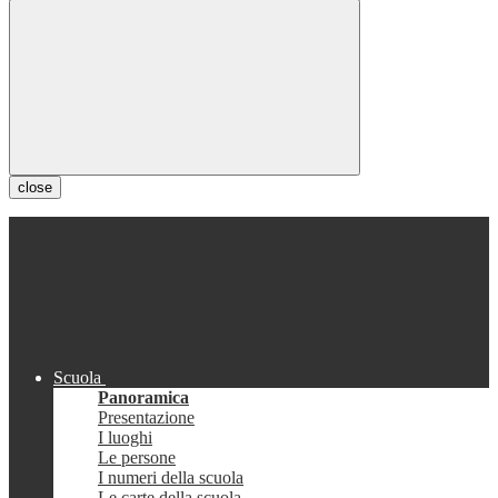
close
Scuola
Panoramica
Presentazione
I luoghi
Le persone
I numeri della scuola
Le carte della scuola