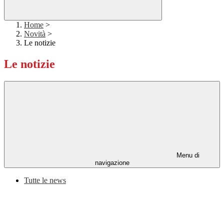
Home
>
Novità
>
Le notizie
Le notizie
Menu di
navigazione
Tutte le news