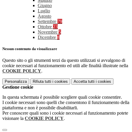
Maggio
Giugno
Luglio
Agosto
Settembre
79
Ottobre
23
Novembre
5
Dicembre
8
Nessun contenuto da visualizzare
Questo sito o gli strumenti terzi da questo utilizzati si avvalgono di
cookie necessari al funzionamento ed utili alle finalità illustrate nella
COOKIE POLICY
.
Personalizza
Rifiuta tutti
i cookies
Accetta tutti
i cookies
Gestione cookie
In questa schermata è possibile scegliere quali cookie consentire.
I cookie necessari sono quelli che consentono il funzionamento della
piattaforma e non è possibile disabilitarli.
Per conoscere quali sono i cookie necessari al funzionamento potete
visionare la
COOKIE POLICY
.