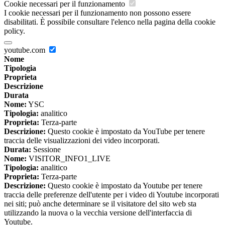
Cookie necessari per il funzionamento
I cookie necessari per il funzionamento non possono essere
disabilitati. È possibile consultare l'elenco nella pagina della cookie
policy.
youtube.com
Nome
Tipologia
Proprieta
Descrizione
Durata
Nome:
YSC
Tipologia:
analitico
Proprieta:
Terza-parte
Descrizione:
Questo cookie è impostato da YouTube per tenere
traccia delle visualizzazioni dei video incorporati.
Durata:
Sessione
Nome:
VISITOR_INFO1_LIVE
Tipologia:
analitico
Proprieta:
Terza-parte
Descrizione:
Questo cookie è impostato da Youtube per tenere
traccia delle preferenze dell'utente per i video di Youtube incorporati
nei siti; può anche determinare se il visitatore del sito web sta
utilizzando la nuova o la vecchia versione dell'interfaccia di
Youtube.