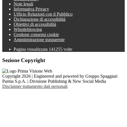
Note legali
Informativa Privacy
Ufficio Relazioni con il Pubblico
Dichiarazione di accessibilità
Obiettivi di accessibilità
Whistleblowing
Gestione consensi cookie
Amministrazione trasparente
Pagina visualizzata
141255
volte
Sezione Copyright
Copyright 2026 | Engineered and powered by Gruppo Spaggiari
Parma S.p.A. | Divisione Publishing & New Social Media
Disclaimer trattamento dati personali