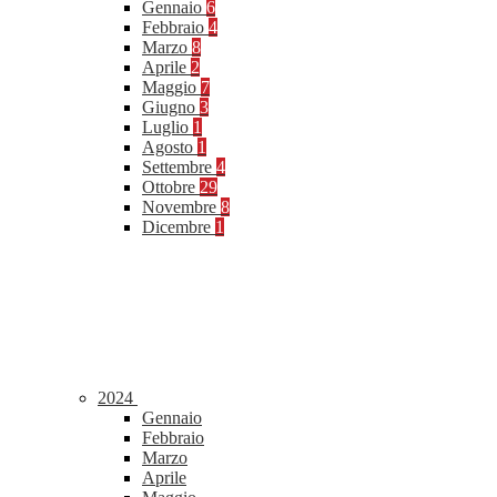
Gennaio
6
Febbraio
4
Marzo
8
Aprile
2
Maggio
7
Giugno
3
Luglio
1
Agosto
1
Settembre
4
Ottobre
29
Novembre
8
Dicembre
1
2024
Gennaio
Febbraio
Marzo
Aprile