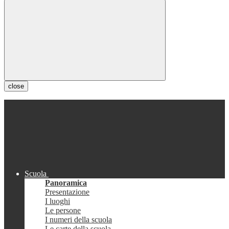
close
Scuola
Panoramica
Presentazione
I luoghi
Le persone
I numeri della scuola
Le carte della scuola