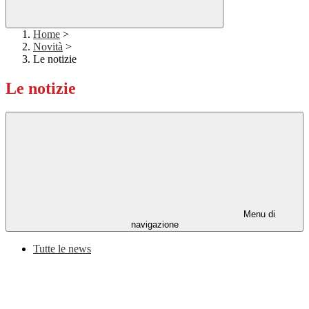
Home
>
Novità
>
Le notizie
Le notizie
Menu di
navigazione
Tutte le news