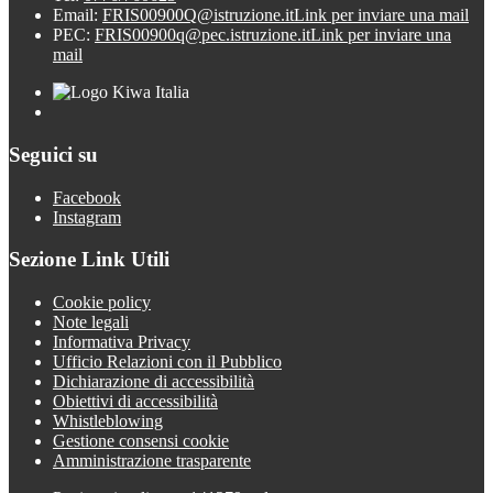
Email:
FRIS00900Q@istruzione.it
Link per inviare una mail
PEC:
FRIS00900q@pec.istruzione.it
Link per inviare una
mail
Seguici su
Facebook
Instagram
Sezione Link Utili
Cookie policy
Note legali
Informativa Privacy
Ufficio Relazioni con il Pubblico
Dichiarazione di accessibilità
Obiettivi di accessibilità
Whistleblowing
Gestione consensi cookie
Amministrazione trasparente