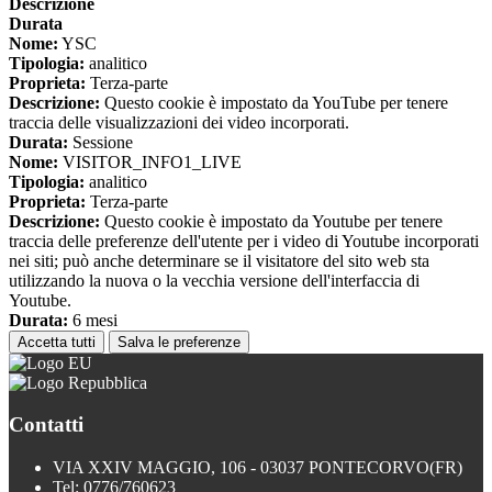
Descrizione
Durata
Nome:
YSC
Tipologia:
analitico
Proprieta:
Terza-parte
Descrizione:
Questo cookie è impostato da YouTube per tenere
traccia delle visualizzazioni dei video incorporati.
Durata:
Sessione
Nome:
VISITOR_INFO1_LIVE
Tipologia:
analitico
Proprieta:
Terza-parte
Descrizione:
Questo cookie è impostato da Youtube per tenere
traccia delle preferenze dell'utente per i video di Youtube incorporati
nei siti; può anche determinare se il visitatore del sito web sta
utilizzando la nuova o la vecchia versione dell'interfaccia di
Youtube.
Durata:
6 mesi
Accetta tutti
Salva le preferenze
Contatti
VIA XXIV MAGGIO, 106 - 03037 PONTECORVO(FR)
Tel:
0776/760623