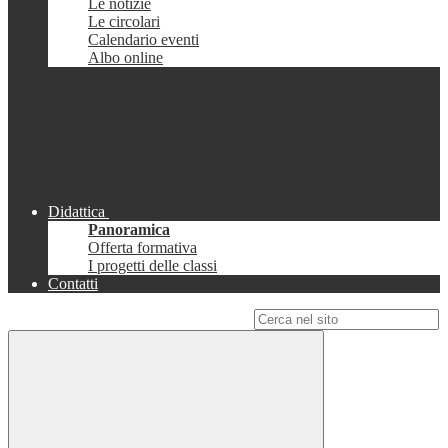
Le notizie
Le circolari
Calendario eventi
Albo online
Didattica
Panoramica
Offerta formativa
I progetti delle classi
Contatti
Campo di ricerca per le pagine del sito