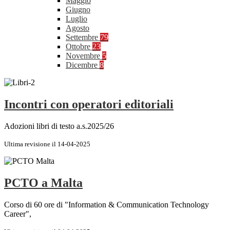
Maggio
Giugno
Luglio
Agosto
Settembre
79
Ottobre
23
Novembre
5
Dicembre
8
Incontri con operatori editoriali
Adozioni libri di testo a.s.2025/26
Ultima revisione il 14-04-2025
PCTO a Malta
Corso di 60 ore di "Information & Communication Technology
Career",