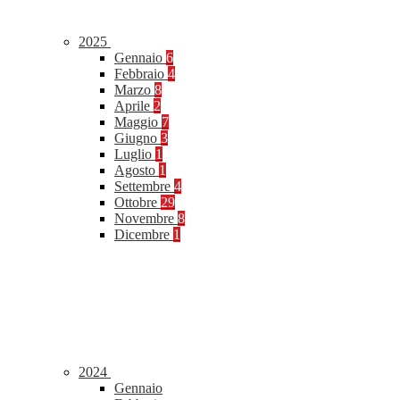
2025
Gennaio
6
Febbraio
4
Marzo
8
Aprile
2
Maggio
7
Giugno
3
Luglio
1
Agosto
1
Settembre
4
Ottobre
29
Novembre
8
Dicembre
1
2024
Gennaio