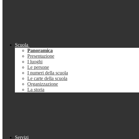
Scuola
Panoramica
Presentazione
I luoghi
Le persone
I numeri della scuola
Le carte della scuola
Organizzazione
La storia
Servizi