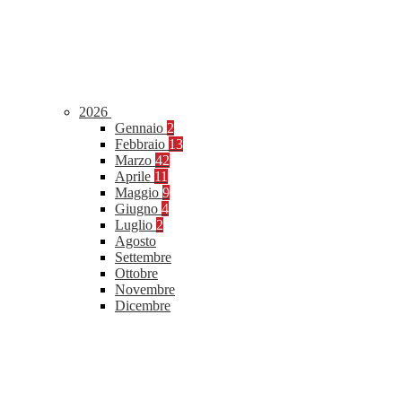
2026
Gennaio
2
Febbraio
13
Marzo
42
Aprile
11
Maggio
9
Giugno
4
Luglio
2
Agosto
Settembre
Ottobre
Novembre
Dicembre