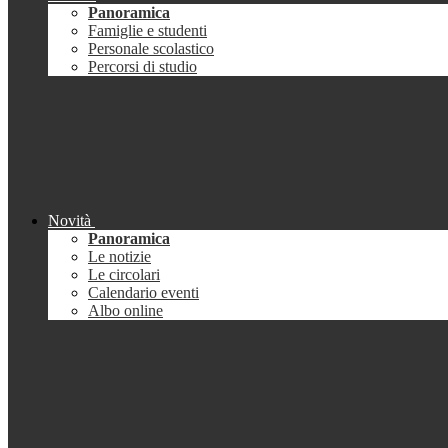
Panoramica
Famiglie e studenti
Personale scolastico
Percorsi di studio
Novità
Panoramica
Le notizie
Le circolari
Calendario eventi
Albo online