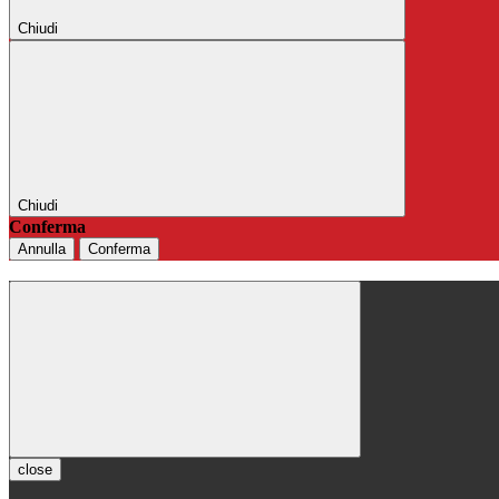
Chiudi
Chiudi
Conferma
Annulla
Conferma
close