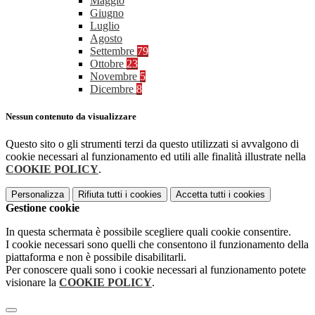
Maggio
Giugno
Luglio
Agosto
Settembre
79
Ottobre
23
Novembre
5
Dicembre
8
Nessun contenuto da visualizzare
Questo sito o gli strumenti terzi da questo utilizzati si avvalgono di
cookie necessari al funzionamento ed utili alle finalità illustrate nella
COOKIE POLICY
.
Personalizza
Rifiuta tutti
i cookies
Accetta tutti
i cookies
Gestione cookie
In questa schermata è possibile scegliere quali cookie consentire.
I cookie necessari sono quelli che consentono il funzionamento della
piattaforma e non è possibile disabilitarli.
Per conoscere quali sono i cookie necessari al funzionamento potete
visionare la
COOKIE POLICY
.