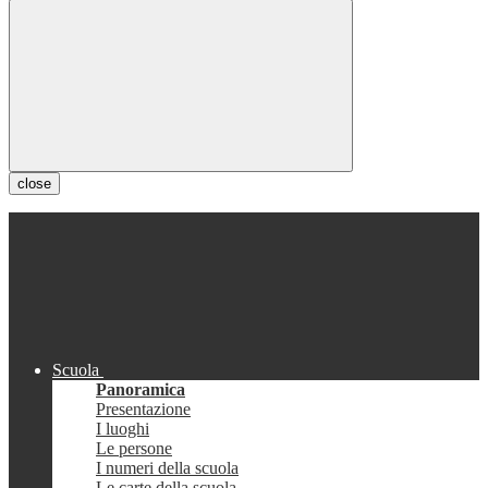
close
Scuola
Panoramica
Presentazione
I luoghi
Le persone
I numeri della scuola
Le carte della scuola