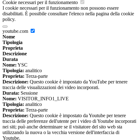
Cookie necessari per il funzionamento
I cookie necessari per il funzionamento non possono essere
disabilitati. È possibile consultare l'elenco nella pagina della cookie
policy.
youtube.com
Nome
Tipologia
Proprieta
Descrizione
Durata
Nome:
YSC
Tipologia:
analitico
Proprieta:
Terza-parte
Descrizione:
Questo cookie è impostato da YouTube per tenere
traccia delle visualizzazioni dei video incorporati.
Durata:
Sessione
Nome:
VISITOR_INFO1_LIVE
Tipologia:
analitico
Proprieta:
Terza-parte
Descrizione:
Questo cookie è impostato da Youtube per tenere
traccia delle preferenze dell'utente per i video di Youtube incorporati
nei siti; può anche determinare se il visitatore del sito web sta
utilizzando la nuova o la vecchia versione dell'interfaccia di
Youtube.