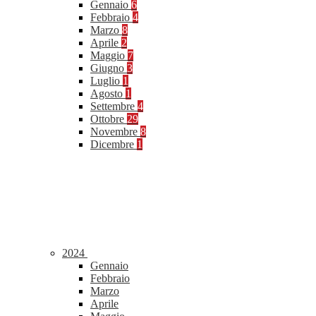
Gennaio
6
Febbraio
4
Marzo
8
Aprile
2
Maggio
7
Giugno
3
Luglio
1
Agosto
1
Settembre
4
Ottobre
29
Novembre
8
Dicembre
1
2024
Gennaio
Febbraio
Marzo
Aprile