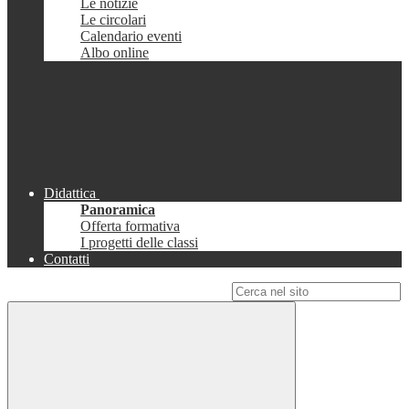
Le notizie
Le circolari
Calendario eventi
Albo online
Didattica
Panoramica
Offerta formativa
I progetti delle classi
Contatti
Campo di ricerca per le pagine del sito