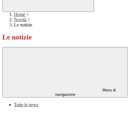
Home
>
Novità
>
Le notizie
Le notizie
Menu di
navigazione
Tutte le news