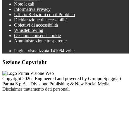
Note legali
Informativa Privacy
Ufficio Relazioni con il Pubblico
Dichiarazione di accessibilità
Obiettivi di accessibilità
Whistleblowing
Gestione consensi cookie
Amministrazione trasparente
Pagina visualizzata
141084
volte
Sezione Copyright
Copyright 2026 | Engineered and powered by Gruppo Spaggiari
Parma S.p.A. | Divisione Publishing & New Social Media
Disclaimer trattamento dati personali