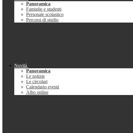
Panoramica
Famiglie e studenti
Personale scolastico
Percorsi di studio
Novità
Panoramica
Le notizie
Le circolari
Calendario eventi
Albo online