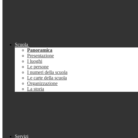
Scuola
Panoramica
Presentazione
I luoghi
Le persone
I numeri della scuola
Le carte della scuola
Organizzazione
La storia
Servizi