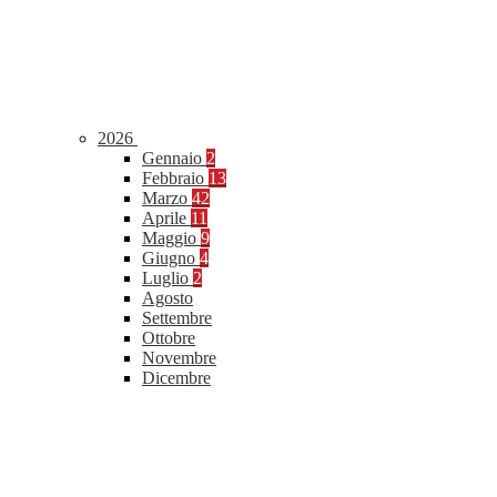
2026
Gennaio
2
Febbraio
13
Marzo
42
Aprile
11
Maggio
9
Giugno
4
Luglio
2
Agosto
Settembre
Ottobre
Novembre
Dicembre