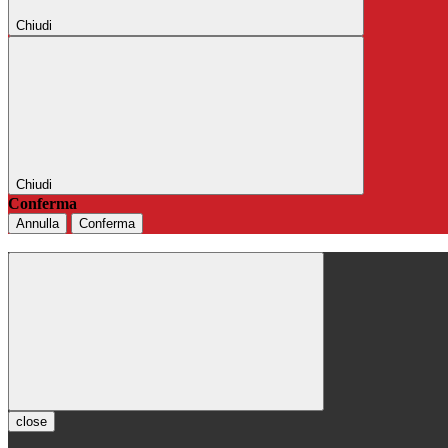
Chiudi
Chiudi
Conferma
Annulla
Conferma
close