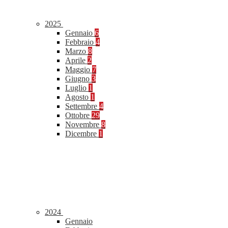
2025
Gennaio
6
Febbraio
4
Marzo
8
Aprile
2
Maggio
7
Giugno
3
Luglio
1
Agosto
1
Settembre
4
Ottobre
29
Novembre
8
Dicembre
1
2024
Gennaio