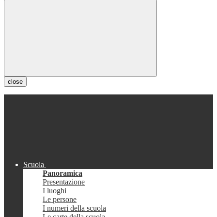
close
Scuola
Panoramica
Presentazione
I luoghi
Le persone
I numeri della scuola
Le carte della scuola