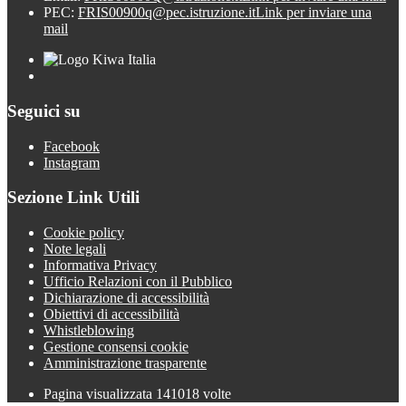
PEC:
FRIS00900q@pec.istruzione.it
Link per inviare una
mail
Seguici su
Facebook
Instagram
Sezione Link Utili
Cookie policy
Note legali
Informativa Privacy
Ufficio Relazioni con il Pubblico
Dichiarazione di accessibilità
Obiettivi di accessibilità
Whistleblowing
Gestione consensi cookie
Amministrazione trasparente
Pagina visualizzata
141018
volte