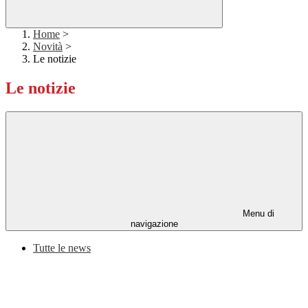
Home
>
Novità
>
Le notizie
Le notizie
Menu di
navigazione
Tutte le news