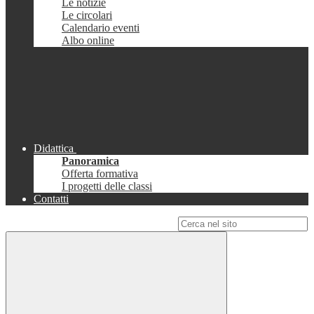
Le notizie
Le circolari
Calendario eventi
Albo online
Didattica
Panoramica
Offerta formativa
I progetti delle classi
Contatti
Campo di ricerca per le pagine del sito