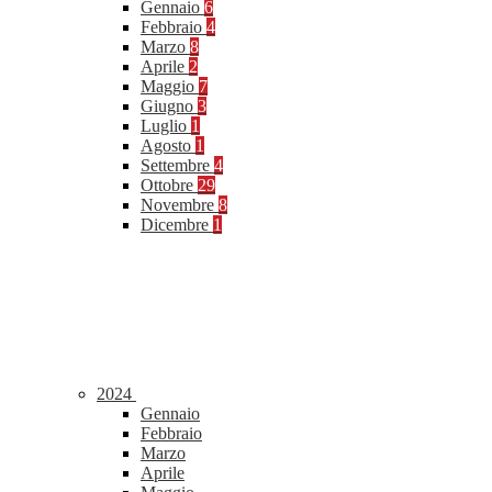
Gennaio
6
Febbraio
4
Marzo
8
Aprile
2
Maggio
7
Giugno
3
Luglio
1
Agosto
1
Settembre
4
Ottobre
29
Novembre
8
Dicembre
1
2024
Gennaio
Febbraio
Marzo
Aprile