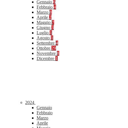
Gennaio
6
Febbraio
4
Marzo
8
Aprile
2
Maggio
7
Giugno
3
Luglio
1
Agosto
1
Settembre
4
Ottobre
29
Novembre
8
Dicembre
1
2024
Gennaio
Febbraio
Marzo
Aprile