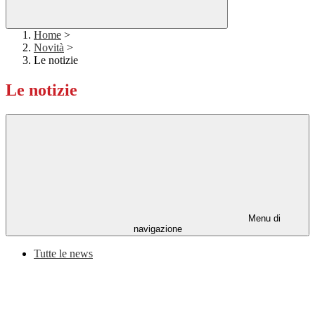
Home
>
Novità
>
Le notizie
Le notizie
Menu di
navigazione
Tutte le news