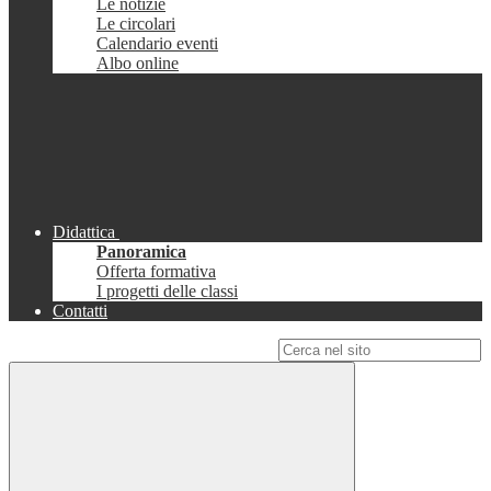
Le notizie
Le circolari
Calendario eventi
Albo online
Didattica
Panoramica
Offerta formativa
I progetti delle classi
Contatti
Campo di ricerca per le pagine del sito