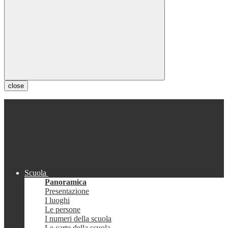
close
Scuola
Panoramica
Presentazione
I luoghi
Le persone
I numeri della scuola
Le carte della scuola