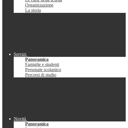
Organizzazione
La storia
Servizi
Panoramica
Famiglie e studenti
Personale scolastico
Percorsi di studio
Novità
Panoramica