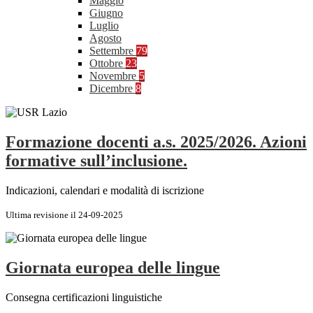
Maggio
Giugno
Luglio
Agosto
Settembre
79
Ottobre
23
Novembre
5
Dicembre
8
Formazione docenti a.s. 2025/2026. Azioni
formative sull’inclusione.
Indicazioni, calendari e modalità di iscrizione
Ultima revisione il 24-09-2025
Giornata europea delle lingue
Consegna certificazioni linguistiche