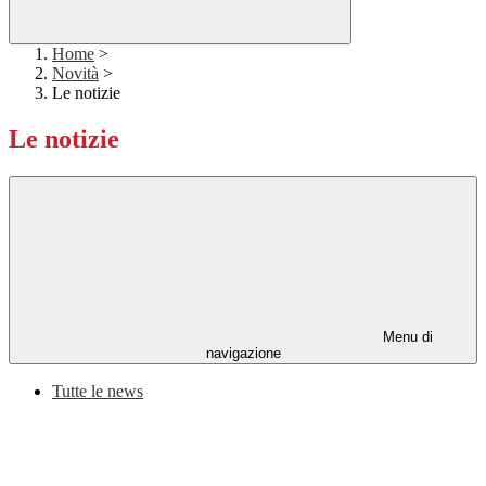
Home
>
Novità
>
Le notizie
Le notizie
Menu di
navigazione
Tutte le news