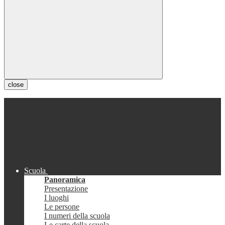
close
Scuola
Panoramica
Presentazione
I luoghi
Le persone
I numeri della scuola
Le carte della scuola