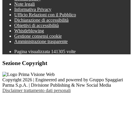
Note legali
Informativa Privacy
Ufficio Relazioni con il Pubblico
Dichiarazione di accessibilità
Obiettivi di accessibilità
Whistleblowing
Gestione consensi cookie
Amministrazione trasparente
Pagina visualizzata
141305
volte
Sezione Copyright
Copyright 2026 | Engineered and powered by Gruppo Spaggiari
Parma S.p.A. | Divisione Publishing & New Social Media
Disclaimer trattamento dati personali