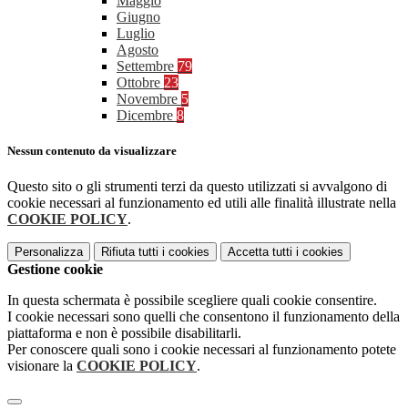
Maggio
Giugno
Luglio
Agosto
Settembre
79
Ottobre
23
Novembre
5
Dicembre
8
Nessun contenuto da visualizzare
Questo sito o gli strumenti terzi da questo utilizzati si avvalgono di
cookie necessari al funzionamento ed utili alle finalità illustrate nella
COOKIE POLICY
.
Personalizza
Rifiuta tutti
i cookies
Accetta tutti
i cookies
Gestione cookie
In questa schermata è possibile scegliere quali cookie consentire.
I cookie necessari sono quelli che consentono il funzionamento della
piattaforma e non è possibile disabilitarli.
Per conoscere quali sono i cookie necessari al funzionamento potete
visionare la
COOKIE POLICY
.