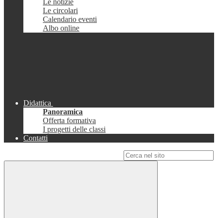
Le notizie
Le circolari
Calendario eventi
Albo online
Didattica
Panoramica
Offerta formativa
I progetti delle classi
Contatti
Campo di ricerca per le pagine del sito