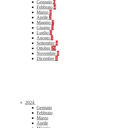
Gennaio
6
Febbraio
4
Marzo
8
Aprile
2
Maggio
7
Giugno
3
Luglio
1
Agosto
1
Settembre
4
Ottobre
29
Novembre
8
Dicembre
1
2024
Gennaio
Febbraio
Marzo
Aprile