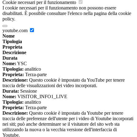
Cookie necessari per il funzionamento
I cookie necessari per il funzionamento non possono essere
disabilitati. È possibile consultare l'elenco nella pagina della cookie
policy.
youtube.com
Nome
Tipologia
Proprieta
Descrizione
Durata
Nome:
YSC
Tipologia:
analitico
Proprieta:
Terza-parte
Descrizione:
Questo cookie è impostato da YouTube per tenere
traccia delle visualizzazioni dei video incorporati.
Durata:
Sessione
Nome:
VISITOR_INFO1_LIVE
Tipologia:
analitico
Proprieta:
Terza-parte
Descrizione:
Questo cookie è impostato da Youtube per tenere
traccia delle preferenze dell'utente per i video di Youtube incorporati
nei siti; può anche determinare se il visitatore del sito web sta
utilizzando la nuova o la vecchia versione dell'interfaccia di
Youtube.