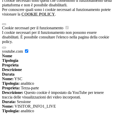
I cookie necessari sono quelli che consentono il funzionamento della
piattaforma e non è possibile disabilitarli.
Per conoscere quali sono i cookie necessari al funzionamento potete
visionare la
COOKIE POLICY
.
Cookie necessari per il funzionamento
I cookie necessari per il funzionamento non possono essere
disabilitati. È possibile consultare l'elenco nella pagina della cookie
policy.
youtube.com
Nome
Tipologia
Proprieta
Descrizione
Durata
Nome:
YSC
Tipologia:
analitico
Proprieta:
Terza-parte
Descrizione:
Questo cookie è impostato da YouTube per tenere
traccia delle visualizzazioni dei video incorporati.
Durata:
Sessione
Nome:
VISITOR_INFO1_LIVE
Tipologia:
analitico