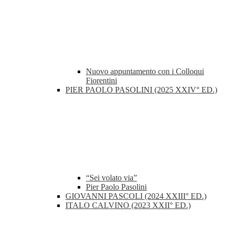
Nuovo appuntamento con i Colloqui
Fiorentini
PIER PAOLO PASOLINI (2025 XXIV° ED.)
“Sei volato via”
Pier Paolo Pasolini
GIOVANNI PASCOLI (2024 XXIII° ED.)
ITALO CALVINO (2023 XXII° ED.)