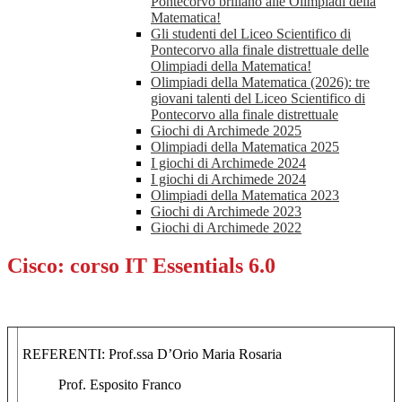
Pontecorvo brillano alle Olimpiadi della
Matematica!
Gli studenti del Liceo Scientifico di
Pontecorvo alla finale distrettuale delle
Olimpiadi della Matematica!
Olimpiadi della Matematica (2026): tre
giovani talenti del Liceo Scientifico di
Pontecorvo alla finale distrettuale
Giochi di Archimede 2025
Olimpiadi della Matematica 2025
I giochi di Archimede 2024
I giochi di Archimede 2024
Olimpiadi della Matematica 2023
Giochi di Archimede 2023
Giochi di Archimede 2022
Cisco: corso IT Essentials 6.0
REFERENTI: Prof.ssa D’Orio Maria Rosaria
Prof. Esposito Franco