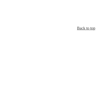
Back to top