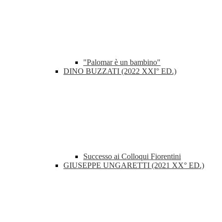
"Palomar è un bambino"
DINO BUZZATI (2022 XXI° ED.)
Successo ai Colloqui Fiorentini
GIUSEPPE UNGARETTI (2021 XX° ED.)