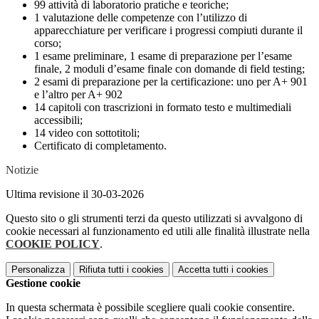
99 attività di laboratorio pratiche e teoriche;
1 valutazione delle competenze con l’utilizzo di
apparecchiature per verificare i progressi compiuti durante il
corso;
1 esame preliminare, 1 esame di preparazione per l’esame
finale, 2 moduli d’esame finale con domande di field testing;
2 esami di preparazione per la certificazione: uno per A+ 901
e l’altro per A+ 902
14 capitoli con trascrizioni in formato testo e multimediali
accessibili;
14 video con sottotitoli;
Certificato di completamento.
Notizie
Ultima revisione il 30-03-2026
Questo sito o gli strumenti terzi da questo utilizzati si avvalgono di
cookie necessari al funzionamento ed utili alle finalità illustrate nella
COOKIE POLICY
.
Personalizza
Rifiuta tutti
i cookies
Accetta tutti
i cookies
Gestione cookie
In questa schermata è possibile scegliere quali cookie consentire.