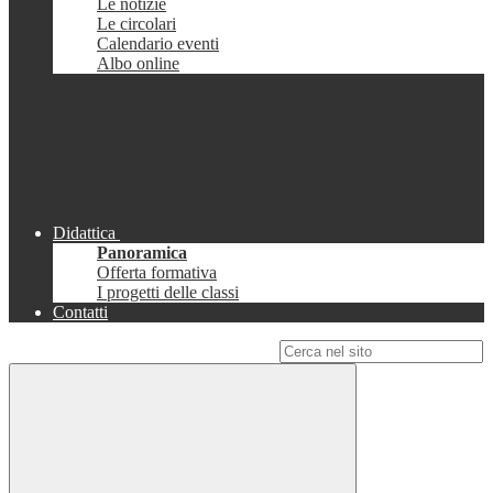
Le notizie
Le circolari
Calendario eventi
Albo online
Didattica
Panoramica
Offerta formativa
I progetti delle classi
Contatti
Campo di ricerca per le pagine del sito