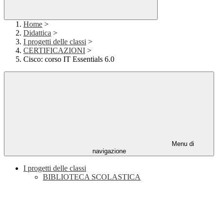
Home
>
Didattica
>
I progetti delle classi
>
CERTIFICAZIONI
>
Cisco: corso IT Essentials 6.0
Menu di
navigazione
I progetti delle classi
BIBLIOTECA SCOLASTICA