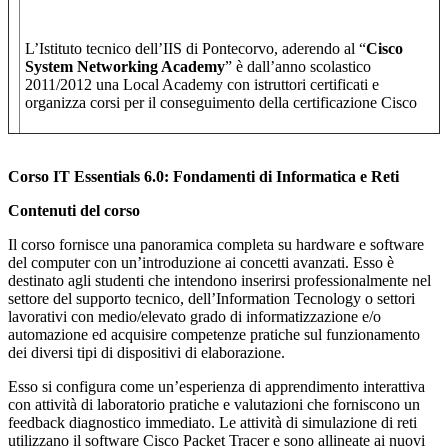
L’Istituto tecnico dell’IIS di Pontecorvo, aderendo al “
Cisco
System Networking Academy
” è dall’anno scolastico
2011/2012 una Local Academy con istruttori certificati e
organizza corsi per il conseguimento della certificazione Cisco
Corso IT Essentials 6.0: Fondamenti di Informatica e Reti
Contenuti del corso
Il corso fornisce una panoramica completa su hardware e software
del computer con un’introduzione ai concetti avanzati. Esso è
destinato agli studenti che intendono inserirsi professionalmente nel
settore del supporto tecnico, dell’Information Tecnology o settori
lavorativi con medio/elevato grado di informatizzazione e/o
automazione ed acquisire competenze pratiche sul funzionamento
dei diversi tipi di dispositivi di elaborazione.
Esso si configura come un’esperienza di apprendimento interattiva
con attività di laboratorio pratiche e valutazioni che forniscono un
feedback diagnostico immediato. Le attività di simulazione di reti
utilizzano il software Cisco Packet Tracer e sono allineate ai nuovi