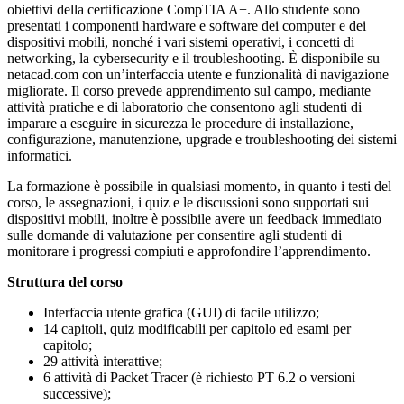
obiettivi della certificazione CompTIA A+. Allo studente sono
presentati i componenti hardware e software dei computer e dei
dispositivi mobili, nonché i vari sistemi operativi, i concetti di
networking, la cybersecurity e il troubleshooting. È disponibile su
netacad.com con un’interfaccia utente e funzionalità di navigazione
migliorate. Il corso prevede apprendimento sul campo, mediante
attività pratiche e di laboratorio che consentono agli studenti di
imparare a eseguire in sicurezza le procedure di installazione,
configurazione, manutenzione, upgrade e troubleshooting dei sistemi
informatici.
La formazione è possibile in qualsiasi momento, in quanto i testi del
corso, le assegnazioni, i quiz e le discussioni sono supportati sui
dispositivi mobili, inoltre è possibile avere un feedback immediato
sulle domande di valutazione per consentire agli studenti di
monitorare i progressi compiuti e approfondire l’apprendimento.
Struttura del corso
Interfaccia utente grafica (GUI) di facile utilizzo;
14 capitoli, quiz modificabili per capitolo ed esami per
capitolo;
29 attività interattive;
6 attività di Packet Tracer (è richiesto PT 6.2 o versioni
successive);