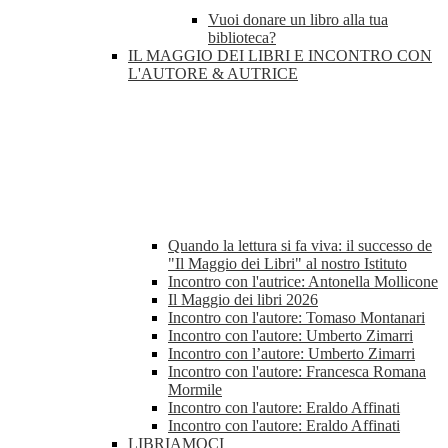
Vuoi donare un libro alla tua
biblioteca?
IL MAGGIO DEI LIBRI E INCONTRO CON
L'AUTORE & AUTRICE
Quando la lettura si fa viva: il successo de
"Il Maggio dei Libri" al nostro Istituto
Incontro con l'autrice: Antonella Mollicone
Il Maggio dei libri 2026
Incontro con l'autore: Tomaso Montanari
Incontro con l'autore: Umberto Zimarri
Incontro con l’autore: Umberto Zimarri
Incontro con l'autore: Francesca Romana
Mormile
Incontro con l'autore: Eraldo Affinati
Incontro con l'autore: Eraldo Affinati
LIBRIAMOCI