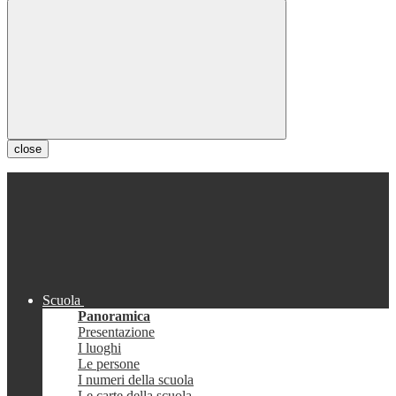
close
Scuola
Panoramica
Presentazione
I luoghi
Le persone
I numeri della scuola
Le carte della scuola