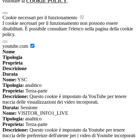
visionare la
COOKIE POLICY
.
Cookie necessari per il funzionamento
I cookie necessari per il funzionamento non possono essere
disabilitati. È possibile consultare l'elenco nella pagina della cookie
policy.
youtube.com
Nome
Tipologia
Proprieta
Descrizione
Durata
Nome:
YSC
Tipologia:
analitico
Proprieta:
Terza-parte
Descrizione:
Questo cookie è impostato da YouTube per tenere
traccia delle visualizzazioni dei video incorporati.
Durata:
Sessione
Nome:
VISITOR_INFO1_LIVE
Tipologia:
analitico
Proprieta:
Terza-parte
Descrizione:
Questo cookie è impostato da Youtube per tenere
traccia delle preferenze dell'utente per i video di Youtube incorporati