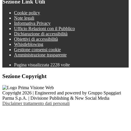
Sezione Link Utili
Cookie policy
Note legali
Informativa Privacy
Ufficio Relazioni con il Pubblico
Dichiarazione di accessibilità
Obiettivi di accessibilità
Whistleblowing
Gestione consensi cookie
Amministrazione trasparente
Pagina visualizzata
2228
volte
Sezione Copyright
Copyright 2026 | Engineered and powered by Gruppo Spaggiari
Parma S.p.A. | Divisione Publishing & New Social Media
Disclaimer trattamento dati personali