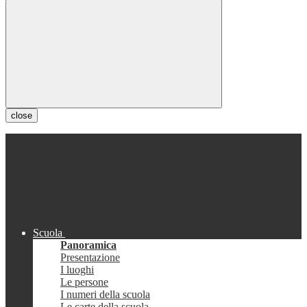
close
Scuola
Panoramica
Presentazione
I luoghi
Le persone
I numeri della scuola
Le carte della scuola