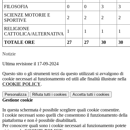
FILOSOFIA
0
0
3
3
SCIENZE MOTORIE E
2
2
2
2
SPORTIVE
RELIGIONE
1
1
1
1
CATTOLICA/ALTERNATIVA
TOTALE ORE
27
27
30
30
Notizie
Ultima revisione il 17-09-2024
Questo sito o gli strumenti terzi da questo utilizzati si avvalgono di
cookie necessari al funzionamento ed utili alle finalità illustrate nella
COOKIE POLICY
.
Personalizza
Rifiuta tutti
i cookies
Accetta tutti
i cookies
Gestione cookie
In questa schermata è possibile scegliere quali cookie consentire.
I cookie necessari sono quelli che consentono il funzionamento della
piattaforma e non è possibile disabilitarli.
Per conoscere quali sono i cookie necessari al funzionamento potete