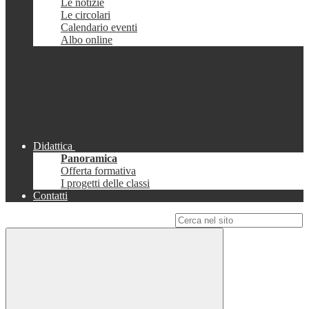
Le notizie
Le circolari
Calendario eventi
Albo online
Didattica
Panoramica
Offerta formativa
I progetti delle classi
Contatti
Campo di ricerca per le pagine del sito