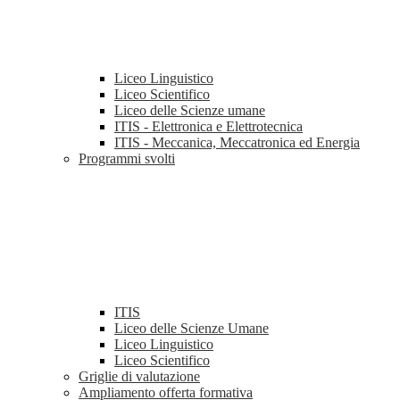
Liceo Linguistico
Liceo Scientifico
Liceo delle Scienze umane
ITIS - Elettronica e Elettrotecnica
ITIS - Meccanica, Meccatronica ed Energia
Programmi svolti
ITIS
Liceo delle Scienze Umane
Liceo Linguistico
Liceo Scientifico
Griglie di valutazione
Ampliamento offerta formativa